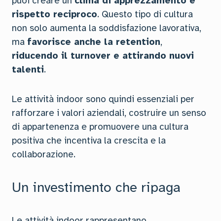
puoi creare un
clima di apprezzamento e
rispetto reciproco
. Questo tipo di cultura
non solo aumenta la soddisfazione lavorativa,
ma
favorisce anche la retention
,
riducendo il turnover e attirando nuovi
talenti
.
Le attività indoor sono quindi essenziali per
rafforzare i valori aziendali, costruire un senso
di appartenenza e promuovere una cultura
positiva che incentiva la crescita e la
collaborazione.
Un investimento che ripaga
Le attività indoor rappresentano