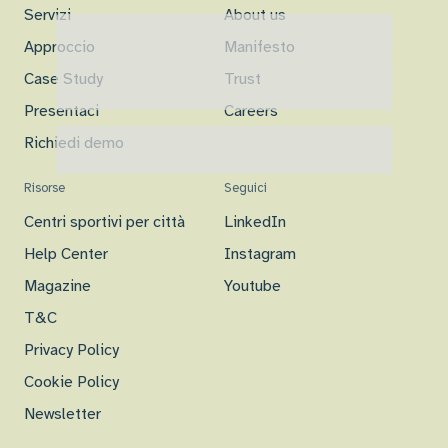
Servizi
About us
Approccio
Manifesto
Case Study
Trust
Presentaci
Careers
Richiedi demo
Risorse
Seguici
Centri sportivi per città
LinkedIn
Help Center
Instagram
Magazine
Youtube
T&C
Privacy Policy
Cookie Policy
Newsletter