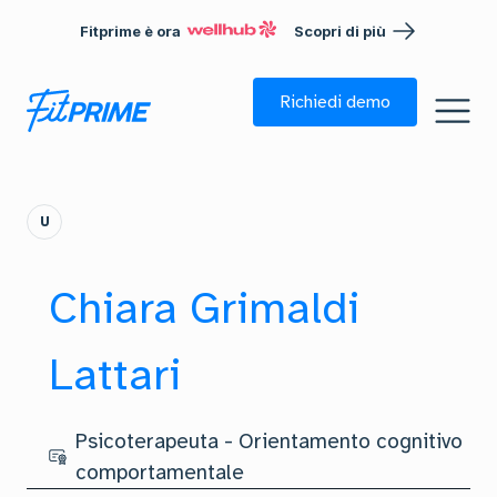
Fitprime è ora
Scopri di più
Richiedi demo
U
Chiara Grimaldi
Lattari
Psicoterapeuta - Orientamento cognitivo
comportamentale