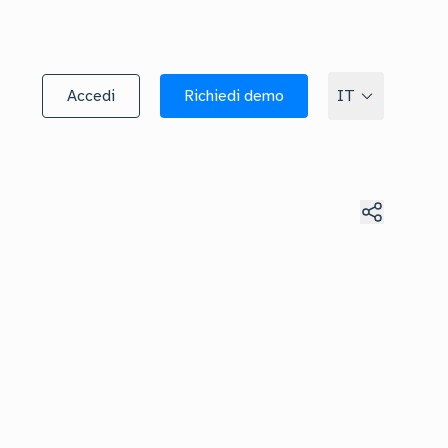
Accedi
Richiedi demo
IT