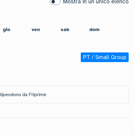
Mostra in un unico elenco
gio
ven
sab
dom
PT / Small Group
 dipendono da Fitprime