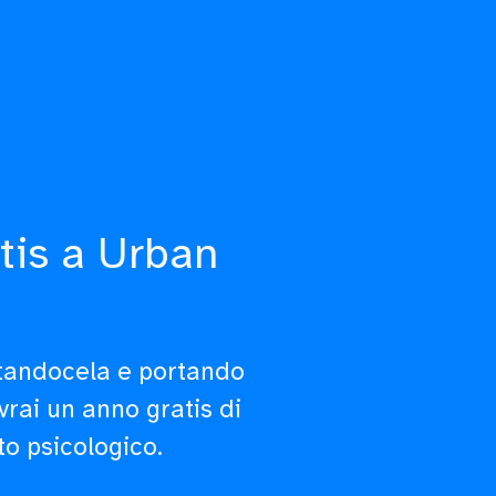
tis a Urban
ntandocela e portando
avrai un anno gratis di
to psicologico.