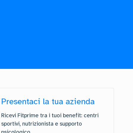
Presentaci la tua azienda
Ricevi Fitprime tra i tuoi benefit: centri
sportivi, nutrizionista e supporto
psicologico.