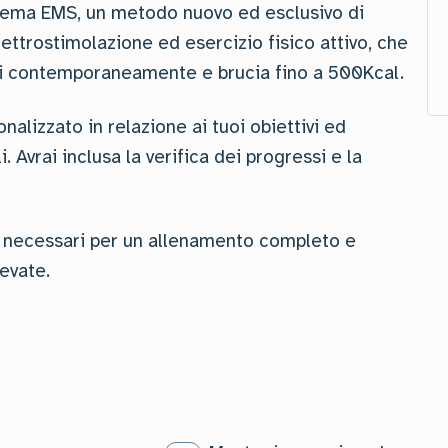
stema EMS, un metodo nuovo ed esclusivo di
ttrostimolazione ed esercizio fisico attivo, che
oli contemporaneamente e brucia fino a 500Kcal.
alizzato in relazione ai tuoi obiettivi ed
 Avrai inclusa la verifica dei progressi e la
zzi necessari per un allenamento completo e
levate.