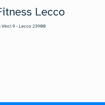
Fitness Lecco
 Vinci 9
-
Lecco
23900