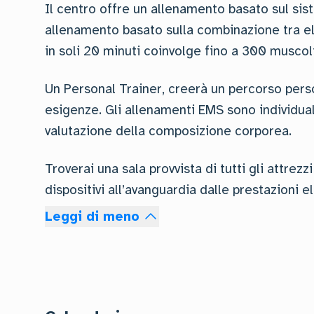
Il centro offre un allenamento basato sul si
allenamento basato sulla combinazione tra ele
in soli 20 minuti coinvolge fino a 300 musc
Un Personal Trainer, creerà un percorso person
esigenze. Gli allenamenti EMS sono individuali.
valutazione della composizione corporea.
Troverai una sala provvista di tutti gli attre
dispositivi all’avanguardia dalle prestazioni e
Leggi di meno