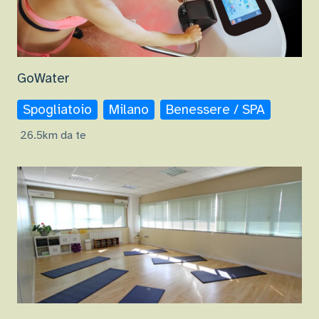
GoWater
Spogliatoio
Milano
Benessere / SPA
26.5km da te