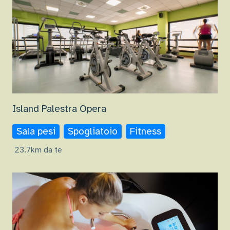
Island Palestra Opera
Sala pesi
Spogliatoio
Fitness
23.7km da te