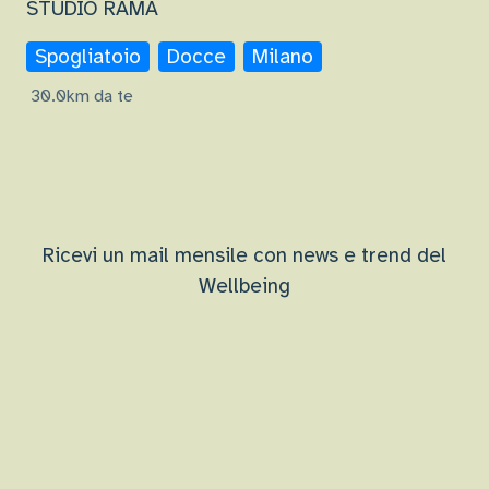
STUDIO RAMA
Spogliatoio
Docce
Milano
30.0km da te
Ricevi un mail mensile con news e trend del
Wellbeing