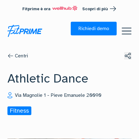
Fitprime è ora
Scopri di più
Richiedi demo
Centri
Athletic Dance
Via Magnolie 1
-
Pieve Emanuele
20090
Fitness