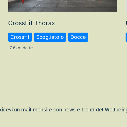
CrossFit Thorax
Crossfit
Spogliatoio
Docce
7.6km da te
Ricevi un mail mensile con news e trend del Wellbein