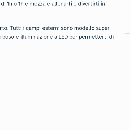
i 1h o 1h e mezza e allenarti e divertirti in
erto. Tutti i campi esterni sono modello super
boso e illuminazione a LED per permetterti di