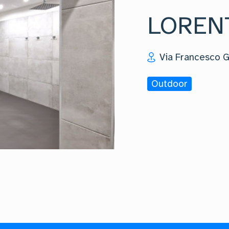
LOREN
Via Francesco G
Outdoor