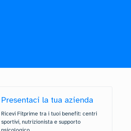
Presentaci la tua azienda
Ricevi Fitprime tra i tuoi benefit: centri
sportivi, nutrizionista e supporto
psicologico.