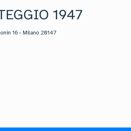
TEGGIO 1947
onin 16
-
Milano
20147