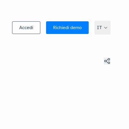
Accedi
Richiedi demo
IT