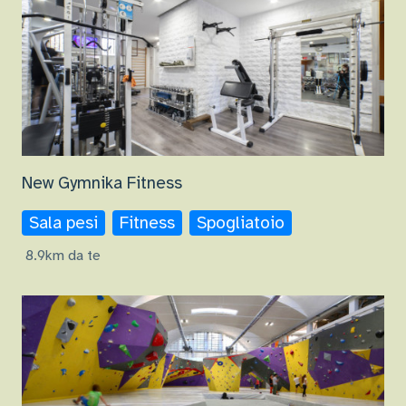
New Gymnika Fitness
Sala pesi
Fitness
Spogliatoio
8.9km da te