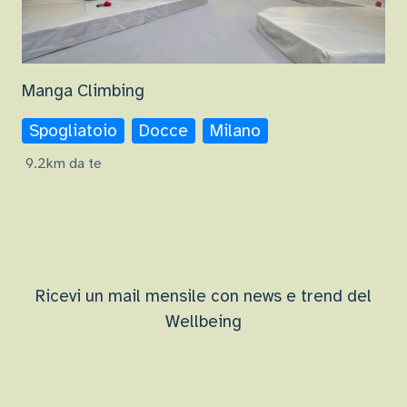
Manga Climbing
Spogliatoio
Docce
Milano
9.2km da te
Ricevi un mail mensile con news e trend del
Wellbeing