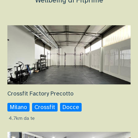
Wellbeing di Fitprime
Crossfit Factory Precotto
Milano
Crossfit
Docce
4.7km da te