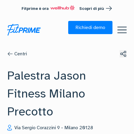
Fitprime è ora
Scopri di più
Richiedi demo
Centri
Palestra Jason
Fitness Milano
Precotto
Via Sergio Corazzini 9
-
Milano
20128