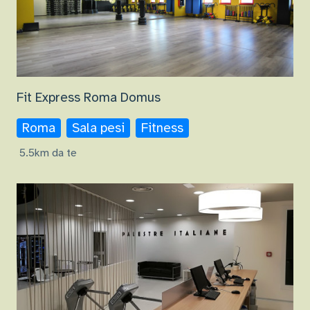
Fit Express Roma Domus
Roma
Sala pesi
Fitness
5.5km da te