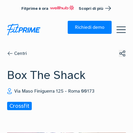
Fitprime è ora
Scopri di più
Richiedi demo
Centri
Box The Shack
Via Maso Finiguerra 125
-
Roma
00173
Crossfit