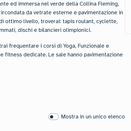
ante ed immersa nel verde della Collina Fleming,
circondata da vetrate esterne e pavimentazione in
 ottimo livello, troverai: tapis roulant, cyclette,
mmati, dischi e bilancieri olimpionici.
otrai frequentare i corsi di Yoga, Funzionale e
 sale fitness dedicate. Le sale hanno pavimentazione
Mostra in un unico elenco