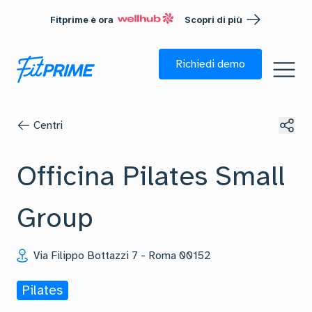
Fitprime è ora
Scopri di più
Richiedi demo
Centri
Officina Pilates Small
Group
Via Filippo Bottazzi 7
-
Roma
00152
Pilates