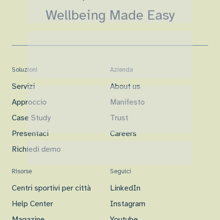
Wellbeing Made Easy
Soluzioni
Azienda
Servizi
About us
Approccio
Manifesto
Case Study
Trust
Presentaci
Careers
Richiedi demo
Risorse
Seguici
Centri sportivi per città
LinkedIn
Help Center
Instagram
Magazine
Youtube