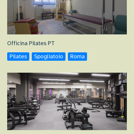
Officina Pilates PT
Pilates
Spogliatoio
Roma