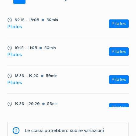
09:15
-
10:05
50
min
Pilates
Pilates
10:15
-
11:05
50
min
Pilates
Pilates
18:30
-
19:20
50
min
Pilates
Pilates
19:30
-
20:20
50
min
Pilates
Pilates
Le classi potrebbero subire variazioni