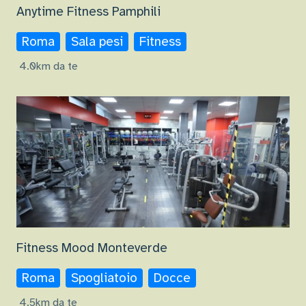
Anytime Fitness Pamphili
Roma
Sala pesi
Fitness
4.0km da te
Fitness Mood Monteverde
Roma
Spogliatoio
Docce
4.5km da te