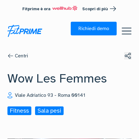
Fitprime è ora
Scopri di più
Richiedi demo
Centri
Wow Les Femmes
Viale Adriatico 93
-
Roma
00141
Fitness
Sala pesi