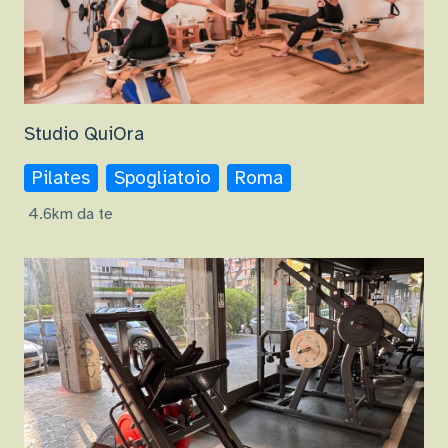
Studio QuiOra
Pilates
Spogliatoio
Roma
4.6km da te