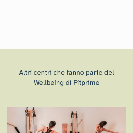
Altri centri che fanno parte del
Wellbeing di Fitprime