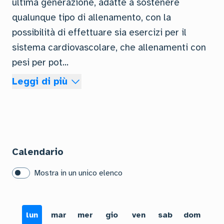
ultima generazione, adatte a sostenere
qualunque tipo di allenamento, con la
possibilità di effettuare sia esercizi per il
sistema cardiovascolare, che allenamenti con
pesi per pot
...
Leggi di più
Calendario
Mostra in un unico elenco
lun
mar
mer
gio
ven
sab
dom