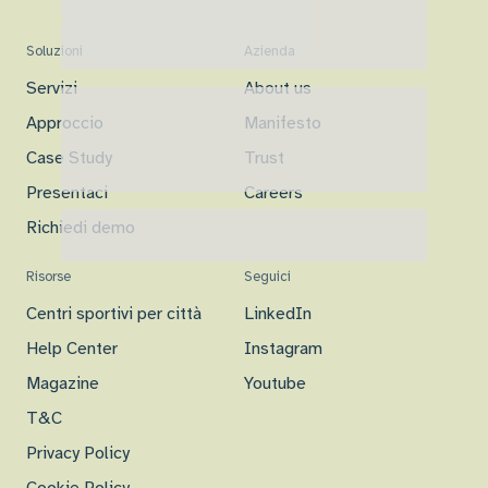
Soluzioni
Azienda
Servizi
About us
Approccio
Manifesto
Case Study
Trust
Presentaci
Careers
Richiedi demo
Risorse
Seguici
Centri sportivi per città
LinkedIn
Help Center
Instagram
Magazine
Youtube
T&C
Privacy Policy
Cookie Policy