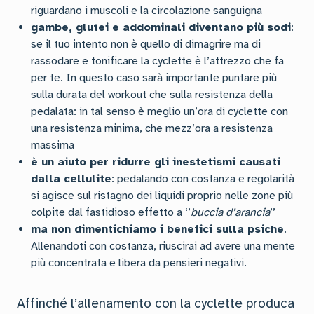
riguardano i muscoli e la circolazione sanguigna
gambe, glutei e addominali diventano più sodi
:
se il tuo intento non è quello di dimagrire ma di
rassodare e tonificare la cyclette è l’attrezzo che fa
per te. In questo caso sarà importante puntare più
sulla durata del workout che sulla resistenza della
pedalata: in tal senso è meglio un’ora di cyclette con
una resistenza minima, che mezz’ora a resistenza
massima
è un aiuto per ridurre gli inestetismi causati
dalla cellulite
: pedalando con costanza e regolarità
si agisce sul ristagno dei liquidi proprio nelle zone più
colpite dal fastidioso effetto a ‘’
buccia d’arancia
’’
ma non dimentichiamo i benefici sulla psiche
.
Allenandoti con costanza, riuscirai ad avere una mente
più concentrata e libera da pensieri negativi.
Affinché l’allenamento con la cyclette produca