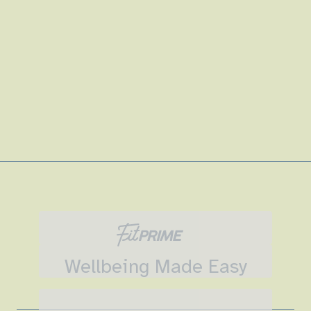
Wellbeing Made Easy