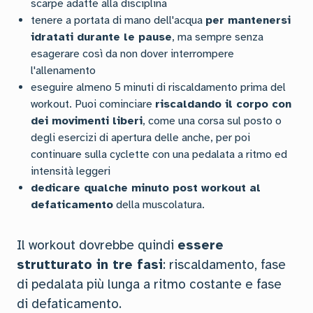
scarpe adatte alla disciplina
tenere a portata di mano dell'acqua
per mantenersi
idratati durante le pause
, ma sempre senza
esagerare così da non dover interrompere
l'allenamento
eseguire almeno 5 minuti di riscaldamento prima del
workout. Puoi cominciare
riscaldando il corpo con
dei movimenti liberi
, come una corsa sul posto o
degli esercizi di apertura delle anche, per poi
continuare sulla cyclette con una pedalata a ritmo ed
intensità leggeri
dedicare qualche minuto post workout al
defaticamento
della muscolatura.
Il workout dovrebbe quindi
essere
strutturato in tre fasi
: riscaldamento, fase
di pedalata più lunga a ritmo costante e fase
di defaticamento.