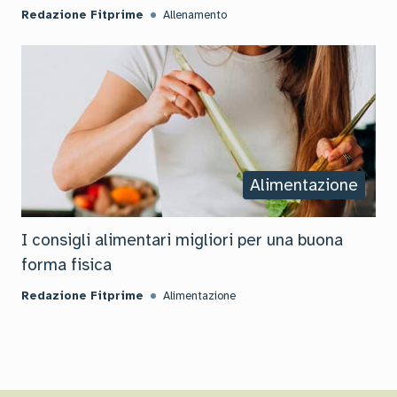
Redazione Fitprime
Allenamento
Alimentazione
I consigli alimentari migliori per una buona
forma fisica
Redazione Fitprime
Alimentazione