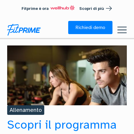
Fitprime è ora
Scopri di più
Richiedi demo
Allenamento
Scopri il programma