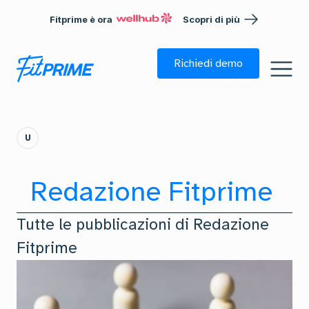
Fitprime è ora
Scopri di più
Richiedi demo
U
Redazione Fitprime
Tutte le pubblicazioni di
Redazione
Fitprime