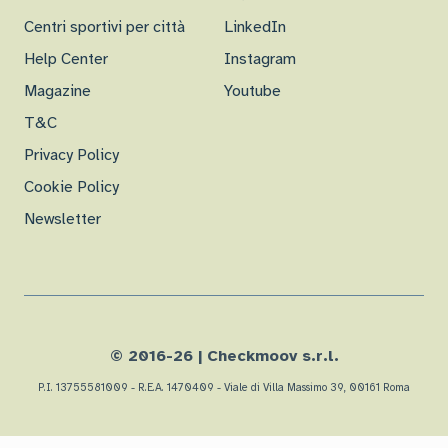
Centri sportivi per città
LinkedIn
Help Center
Instagram
Magazine
Youtube
T&C
Privacy Policy
Cookie Policy
Newsletter
© 2016-
26
| Checkmoov s.r.l.
P.I. 13755581009 - R.E.A. 1470409 - Viale di Villa Massimo 39, 00161 Roma