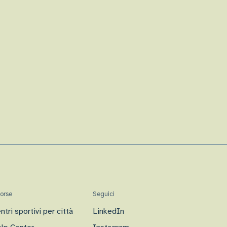
sorse
Seguici
ntri sportivi per città
LinkedIn