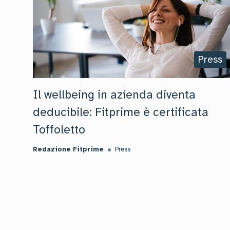
Press
Il wellbeing in azienda diventa
deducibile: Fitprime è certificata
Toffoletto
Redazione Fitprime
Press