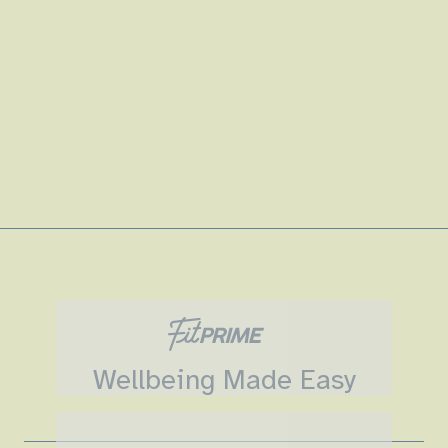
Wellbeing Made Easy