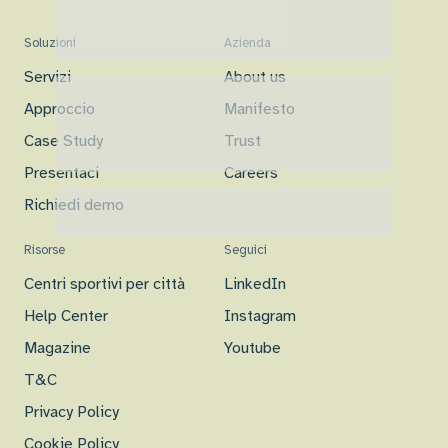
Soluzioni
Azienda
Servizi
About us
Approccio
Manifesto
Case Study
Trust
Presentaci
Careers
Richiedi demo
Risorse
Seguici
Centri sportivi per città
LinkedIn
Help Center
Instagram
Magazine
Youtube
T&C
Privacy Policy
Cookie Policy