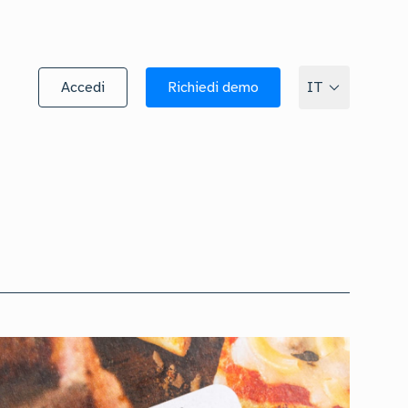
Accedi
Richiedi demo
IT