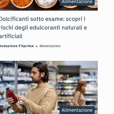
Alimentazione
Dolcificanti sotto esame: scopri i
rischi degli edulcoranti naturali e
artificiali
Redazione Fitprime
Alimentazione
Alimentazione