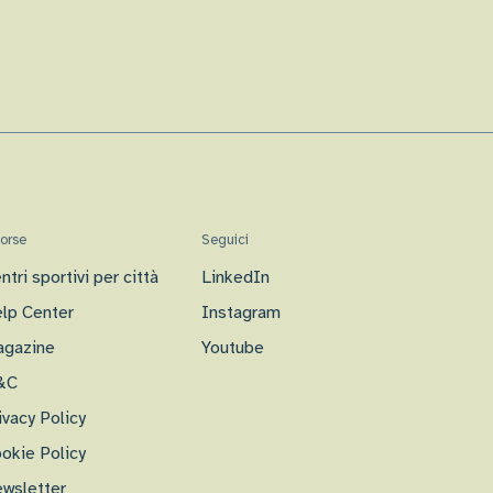
sorse
Seguici
ntri sportivi per città
LinkedIn
lp Center
Instagram
gazine
Youtube
&C
ivacy Policy
okie Policy
wsletter