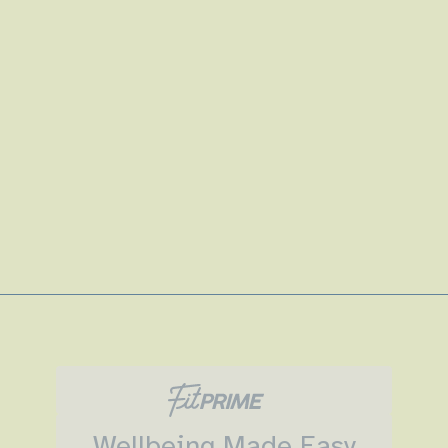
Wellbeing Made Easy