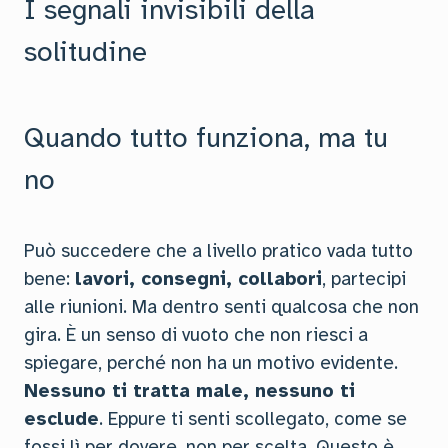
I segnali invisibili della
solitudine
Quando tutto funziona, ma tu
no
Può succedere che a livello pratico vada tutto
bene:
lavori, consegni, collabori
, partecipi
alle riunioni. Ma dentro senti qualcosa che non
gira. È un senso di vuoto che non riesci a
spiegare, perché non ha un motivo evidente.
Nessuno ti tratta male, nessuno ti
esclude
. Eppure ti senti scollegato, come se
fossi lì per dovere, non per scelta. Questo è