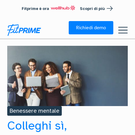
Fitprime è ora
Scopri di più
Richiedi demo
Benessere mentale
Colleghi sì,