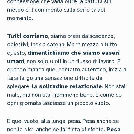
connessione che vada oltre la battuta sul
meteo o il commento sulla serie tv del
momento.
Tutti corriamo
, siamo presi da scadenze,
obiettivi, task a catena. Ma in mezzo a tutto
questo,
dimentichiamo che siamo esseri
umani
, non solo ruoli in un flusso di lavoro. E
quando manca quel contatto autentico, inizia a
farsi largo una sensazione difficile da
spiegare:
la solitudine relazionale
. Non stai
male, ma non stai nemmeno bene. È come se
ogni giornata lasciasse un piccolo vuoto.
E quel vuoto, alla lunga, pesa. Pesa anche se
non lo dici, anche se fai finta di niente.
Pesa