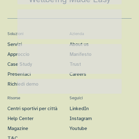
Soluzioni
Azienda
Servizi
About us
Approccio
Manifesto
Case Study
Trust
Presentaci
Careers
Richiedi demo
Risorse
Seguici
Centri sportivi per città
LinkedIn
Help Center
Instagram
Magazine
Youtube
T&C