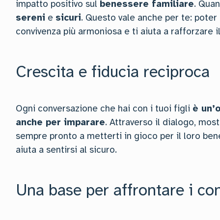
impatto positivo sul
benessere familiare
. Quan
sereni
e
sicuri
. Questo vale anche per te: poter
convivenza più armoniosa e ti aiuta a rafforzare i
Crescita e fiducia reciproca
Ogni conversazione che hai con i tuoi figli
è un’
anche per imparare
. Attraverso il dialogo, mostr
sempre pronto a metterti in gioco per il loro bene.
aiuta a sentirsi al sicuro.
Una base per affrontare i conf