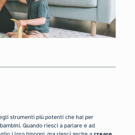
gli strumenti più potenti che hai per
 bambini. Quando riesci a parlare e ad
lio i loro bisogni, ma riesci anche a
creare