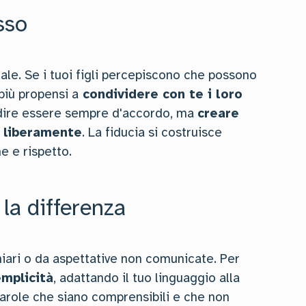
sso
tale. Se i tuoi figli percepiscono che possono
più propensi a
condividere con te i loro
 dire essere sempre d'accordo, ma
creare
i liberamente
. La fiducia si costruisce
e e rispetto.
la differenza
iari o da aspettative non comunicate. Per
emplicità
, adattando il tuo linguaggio alla
parole che siano comprensibili e che non