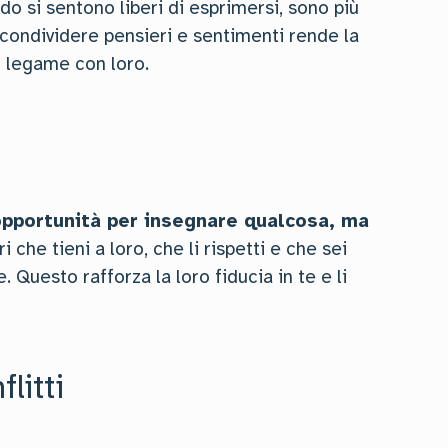
do si sentono liberi di esprimersi, sono più
 condividere pensieri e sentimenti rende la
l legame con loro.
opportunità per insegnare qualcosa, ma
i che tieni a loro, che li rispetti e che sei
 Questo rafforza la loro fiducia in te e li
litti