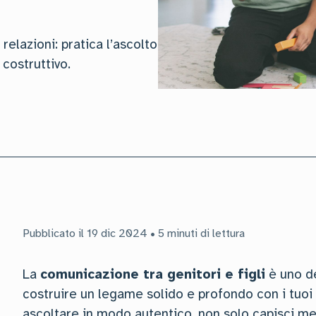
 relazioni: pratica l’ascolto
 costruttivo.
Pubblicato il 19 dic 2024 • 5 minuti di lettura
La
comunicazione tra genitori e figli
è uno de
costruire un legame solido e profondo con i tuoi
ascoltare in modo autentico, non solo capisci meg