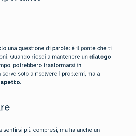
lo una questione di parole: è il ponte che ti
zioni. Quando riesci a mantenere un
dialogo
tempo, potrebbero trasformarsi in
serve solo a risolvere i problemi, ma a
ispetto
.
are
i a sentirsi più compresi, ma ha anche un