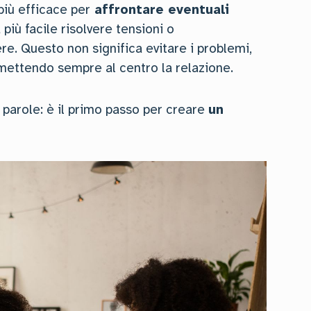
iù efficace per
affrontare eventuali
 più facile risolvere tensioni o
re. Questo non significa evitare i problemi,
 mettendo sempre al centro la relazione.
i parole: è il primo passo per creare
un