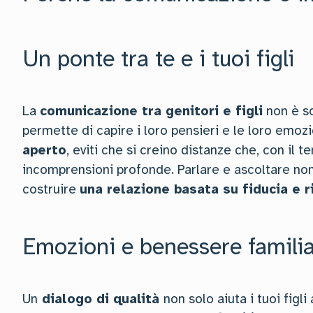
Un ponte tra te e i tuoi figli
La
comunicazione tra genitori e figli
non è so
permette di capire i loro pensieri e le loro emo
aperto
, eviti che si creino distanze che, con il 
incomprensioni profonde. Parlare e ascoltare non 
costruire
una relazione basata su fiducia e r
Emozioni e benessere famili
Un
dialogo di qualità
non solo aiuta i tuoi figl