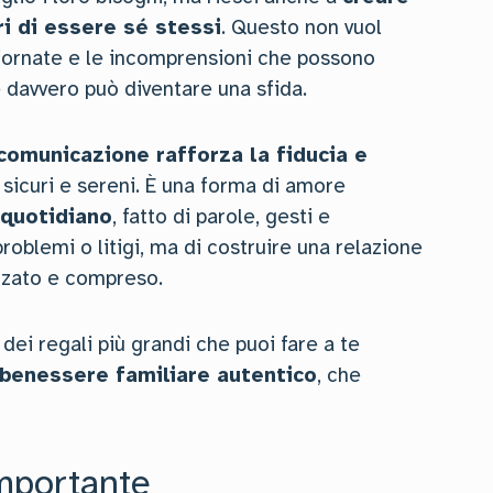
ri di essere sé stessi
. Questo non vuol
 giornate e le incomprensioni che possono
 davvero può diventare una sfida.
comunicazione rafforza la fiducia e
ù sicuri e sereni. È una forma di amore
 quotidiano
, fatto di parole, gesti e
problemi o litigi, ma di costruire una relazione
ezzato e compreso.
 dei regali più grandi che puoi fare a te
benessere familiare autentico
, che
mportante