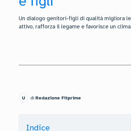
e figli
Un dialogo genitori-figli di qualità migliora le
attivo, rafforza il legame e favorisce un clima
U
di
Redazione Fitprime
Indice