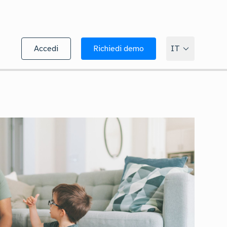
Accedi
Richiedi demo
IT