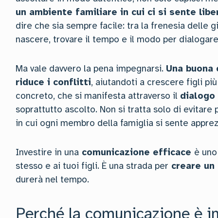
un ambiente familiare in cui ci si sente libe
dire che sia sempre facile: tra la frenesia delle
nascere, trovare il tempo e il modo per dialogare
Ma vale davvero la pena impegnarsi.
Una buona 
riduce i conflitti
, aiutandoti a crescere figli pi
concreto, che si manifesta attraverso il
dialogo
soprattutto ascolto. Non si tratta solo di evitare 
in cui ogni membro della famiglia si sente appr
Investire in una
comunicazione efficace
è uno
stesso e ai tuoi figli. È una strada per
creare un 
durerà nel tempo.
Perché la comunicazione è i