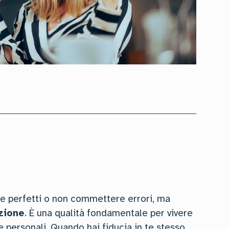
re perfetti o non commettere errori, ma
azione
. È una qualità fondamentale per vivere
e personali. Quando hai fiducia in te stesso,