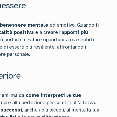
nessere
benessere mentale
ed emotivo. Quando ti
alità positiva
e a creare
rapporti più
ò portarti a evitare opportunità o a sentirti
di essere più resiliente, affrontando i
lore personale.
eriore
tieni, ma da
come interpreti le tue
pre alla perfezione per sentirti all’altezza.
 successi
, anche i più piccoli, alimenta la tua