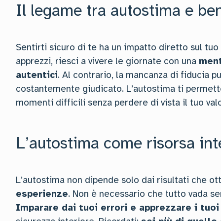
Il legame tra autostima e be
Sentirti sicuro di te ha un impatto diretto sul tuo
apprezzi, riesci a vivere le giornate con una
ment
autentici
. Al contrario, la mancanza di fiducia pu
costantemente giudicato. L’autostima ti permette 
momenti difficili senza perdere di vista il tuo va
L’autostima come risorsa int
L’autostima non dipende solo dai risultati che ot
esperienze
. Non è necessario che tutto vada sem
Imparare dai tuoi errori e apprezzare i tuoi