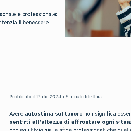
sonale e professionale:
potenzia il benessere
Pubblicato il 12 dic 2024 • 5 minuti di lettura
Avere
autostima sul lavoro
non significa esse
sentirti all’altezza di affrontare ogni situ
con equilibrio sia le sfide professionali che quell