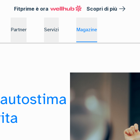
Fitprime è ora
Scopri di più
Partner
Servizi
Magazine
'autostima
vita