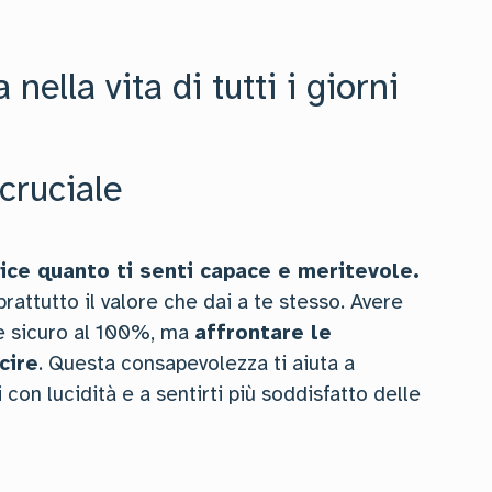
nella vita di tutti i giorni
cruciale
dice quanto ti senti capace e meritevole.
rattutto il valore che dai a te stesso. Avere
e sicuro al 100%, ma
affrontare le
cire
. Questa consapevolezza ti aiuta a
 con lucidità e a sentirti più soddisfatto delle