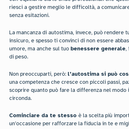
riesci a gestire meglio le difficoltà, a comunica
senza esitazioni.
La mancanza di autostima, invece, può rendere tu
insicuro, e spesso ti convinci di non essere abba
umore, ma anche sul tuo
benessere generale
,
di peso.
Non preoccuparti, però:
l’autostima si può cos
una competenza che cresce con piccoli passi, pa
scoprire quanto può fare la differenza nel modo in c
circonda.
Cominciare da te stesso
è la scelta più impo
un’occasione per rafforzare la fiducia in te e migl