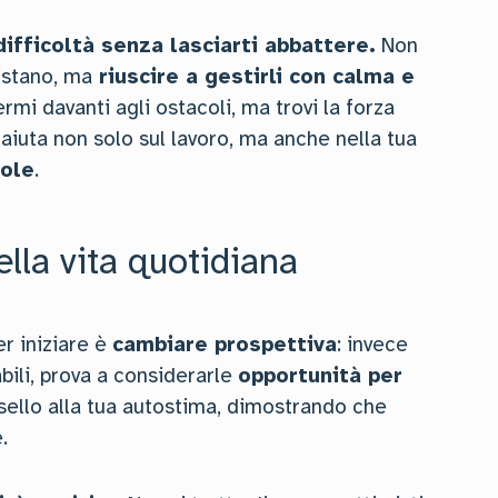
difficoltà senza lasciarti abbattere.
Non
istano, ma
riuscire a gestirli con calma e
ermi davanti agli ostacoli, ma trovi la forza
 aiuta non solo sul lavoro, ma anche nella tua
ole
.
lla vita quotidiana
r iniziare è
cambiare prospettiva
: invece
bili, prova a considerarle
opportunità per
sello alla tua autostima, dimostrando che
.