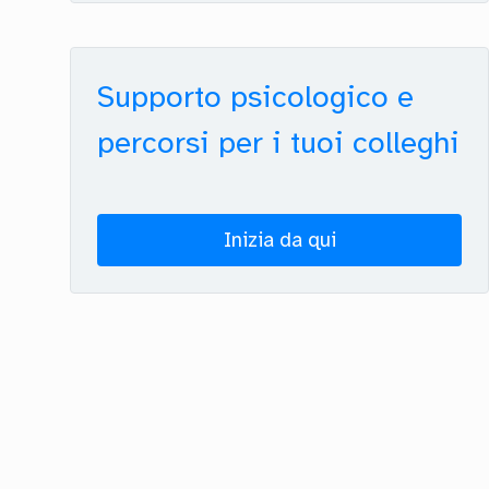
Supporto psicologico e
percorsi per i tuoi colleghi
Inizia da qui