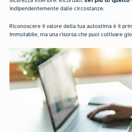
sicurezza interiore. Ricordati:
sei più di quello 
indipendentemente dalle circostanze.
Riconoscere il valore della tua autostima è il pr
immutabile, ma una risorsa che puoi coltivare gi