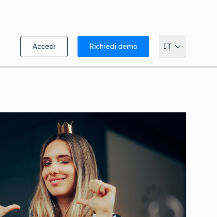
Accedi
Richiedi demo
IT