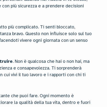
re con più sicurezza e a prendere decisioni
tto più complicato. Ti senti bloccato,
stanza bravo. Questo non influisce solo sul tuo
 facendoti vivere ogni giornata con un senso
truire
. Non è qualcosa che hai o non hai, ma
zienza e consapevolezza. Ti sorprenderà
ui vivi il tuo lavoro e i rapporti con chi ti
rtante che puoi fare. Ogni momento è
iorare la qualità della tua vita, dentro e fuori