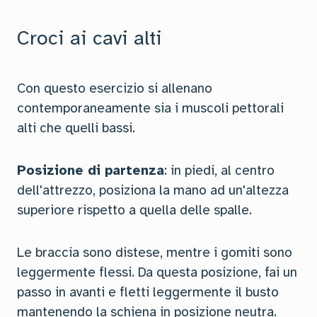
Croci ai cavi alti
Con questo esercizio si allenano
contemporaneamente sia i muscoli pettorali
alti che quelli bassi.
Posizione di partenza
: in piedi, al centro
dell'attrezzo, posiziona la mano ad un'altezza
superiore rispetto a quella delle spalle.
Le braccia sono distese, mentre i gomiti sono
leggermente flessi. Da questa posizione, fai un
passo in avanti e fletti leggermente il busto
mantenendo la schiena in posizione neutra.