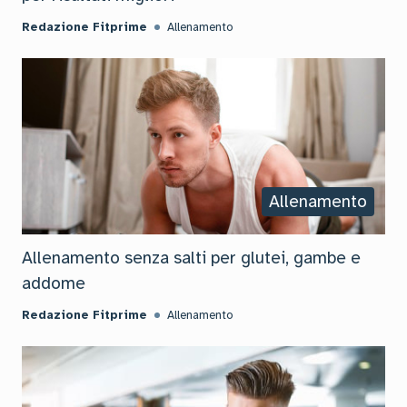
Redazione Fitprime
Allenamento
Allenamento
Allenamento senza salti per glutei, gambe e
addome
Redazione Fitprime
Allenamento