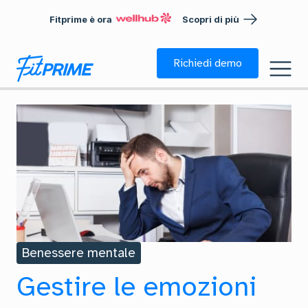
Fitprime è ora
Scopri di più
Richiedi demo
Benessere mentale
Gestire le emozioni