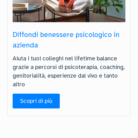
Diffondi benessere psicologico in
azienda
Aiuta i tuoi colleghi nel lifetime balance
grazie a percorsi di psicoterapia, coaching,
genitorialità, esperienze dal vivo e tanto
altro
Scopri di più