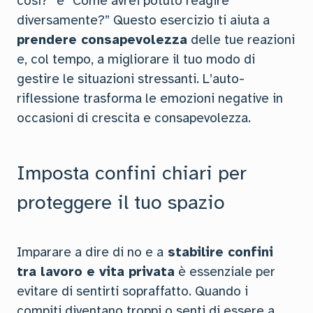
così?” e “Come avrei potuto reagire
diversamente?” Questo esercizio ti aiuta a
prendere consapevolezza
delle tue reazioni
e, col tempo, a migliorare il tuo modo di
gestire le situazioni stressanti. L’auto-
riflessione trasforma le emozioni negative in
occasioni di crescita e consapevolezza.
Imposta confini chiari per
proteggere il tuo spazio
Imparare a dire di no e a
stabilire confini
tra lavoro e vita privata
è essenziale per
evitare di sentirti sopraffatto. Quando i
compiti diventano troppi o senti di essere a