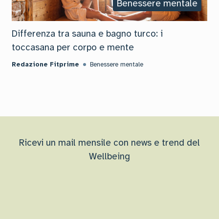
Benessere mentale
Differenza tra sauna e bagno turco: i
toccasana per corpo e mente
Redazione Fitprime
Benessere mentale
Ricevi un mail mensile con news e trend del
Wellbeing