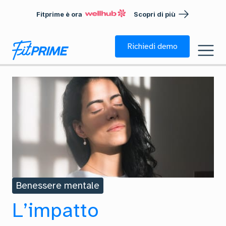
Fitprime è ora
Scopri di più
Richiedi demo
Benessere mentale
L’impatto