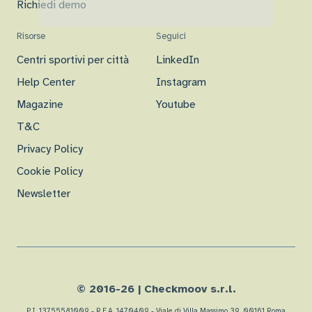
Richiedi demo
Risorse
Seguici
Centri sportivi per città
LinkedIn
Help Center
Instagram
Magazine
Youtube
T&C
Privacy Policy
Cookie Policy
Newsletter
© 2016-
26
| Checkmoov s.r.l.
P.I. 13755581009 - R.E.A. 1470409 - Viale di Villa Massimo 39, 00161 Roma