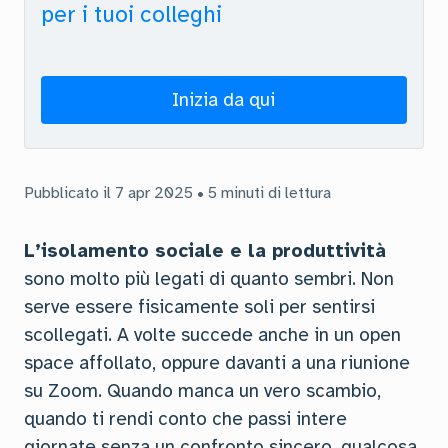
per i tuoi colleghi
Inizia da qui
Pubblicato il 7 apr 2025 • 5 minuti di lettura
L’isolamento sociale e la produttività
sono molto più legati di quanto sembri. Non
serve essere fisicamente soli per sentirsi
scollegati. A volte succede anche in un open
space affollato, oppure davanti a una riunione
su Zoom. Quando manca un vero scambio,
quando ti rendi conto che passi intere
giornate senza un confronto sincero, qualcosa