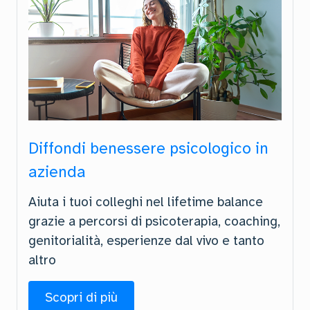
Diffondi benessere psicologico in
azienda
Aiuta i tuoi colleghi nel lifetime balance
grazie a percorsi di psicoterapia, coaching,
genitorialità, esperienze dal vivo e tanto
altro
Scopri di più