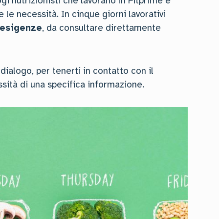
i nutrizionisti che lavorano in Fitprime e
e le necessità. In cinque giorni lavorativi
 esigenze
, da consultare direttamente
dialogo, per tenerti in contatto con il
ssità di una specifica informazione.