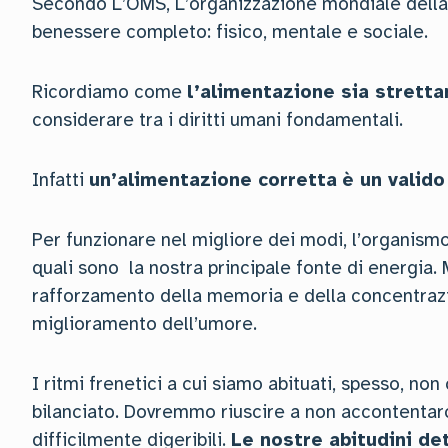
Secondo L’OMS, L’organizzazione mondiale della s
benessere completo: fisico, mentale e sociale.
Ricordiamo come
l’alimentazione sia strett
considerare tra i diritti umani fondamentali.
Infatti
un’alimentazione corretta
è un valid
Per funzionare nel migliore dei modi, l’organismo 
quali sono la nostra principale fonte di energia.
rafforzamento della memoria e della concentrazio
miglioramento dell’umore.
I ritmi frenetici a cui siamo abituati, spesso, no
bilanciato. Dovremmo riuscire a non accontentarci 
difficilmente digeribili.
Le nostre abitudini det