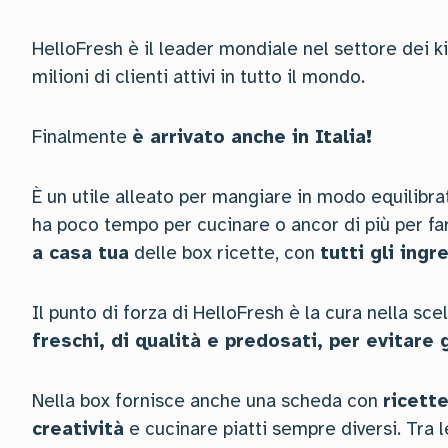
HelloFresh è il leader mondiale nel settore dei ki
milioni di clienti attivi in tutto il mondo.
Finalmente
è arrivato anche in Italia!
È un utile alleato per mangiare in modo equilibra
ha poco tempo per cucinare o ancor di più per far
a casa tua
delle box ricette, con
tutti gli ingr
Il punto di forza di HelloFresh è la cura nella sce
freschi, di qualità e predosati, per evitare g
Nella box fornisce anche una scheda con
ricette
creatività
e cucinare piatti sempre diversi. Tra l