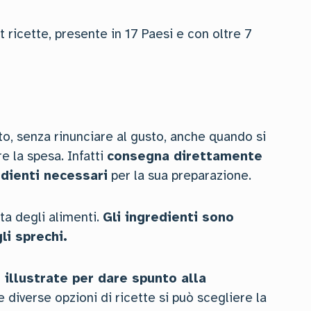
t ricette, presente in 17 Paesi e con oltre 7
to, senza rinunciare al gusto, anche quando si
e la spesa. Infatti
consegna direttamente
edienti necessari
per la sua preparazione.
lta degli alimenti.
Gli ingredienti sono
li sprechi.
 illustrate per dare spunto alla
e diverse opzioni di ricette si può scegliere la