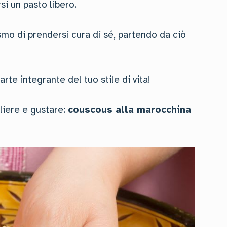
i un pasto libero.
asmo di prendersi cura di sé, partendo da ciò
te integrante del tuo stile di vita!
liere e gustare:
couscous alla marocchina