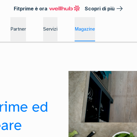
Fitprime è ora
Scopri di più
Partner
Servizi
Magazine
prime ed
eare