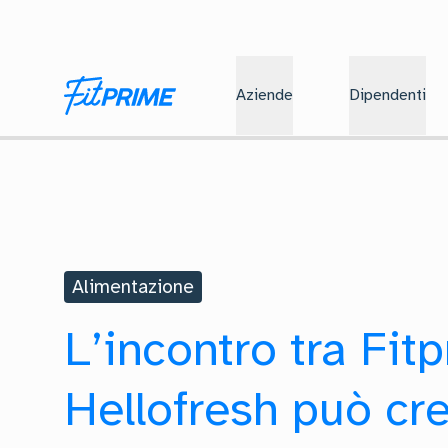
Aziende
Dipendenti
Alimentazione
L’incontro tra Fit
Hellofresh può cr