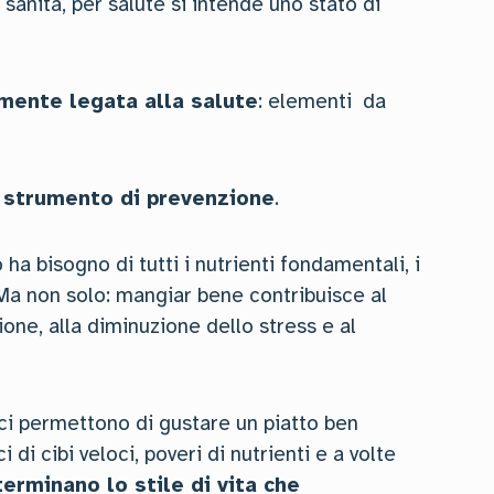
anità, per salute si intende uno stato di
amente legata alla salute
: elementi da
o strumento di prevenzione
.
ha bisogno di tutti i nutrienti fondamentali, i
 Ma non solo: mangiar bene contribuisce al
ne, alla diminuzione dello stress e al
n ci permettono di gustare un piatto ben
di cibi veloci, poveri di nutrienti e a volte
erminano lo stile di vita che