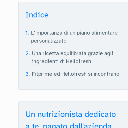
Indice
1
.
L'importanza di un piano alimentare
personalizzato
2
.
Una ricetta equilibrata grazie agli
ingredienti di Hellofresh
3
.
Fitprime ed Hellofresh si incontrano
Un nutrizionista dedicato
a te, pagato dall'azienda