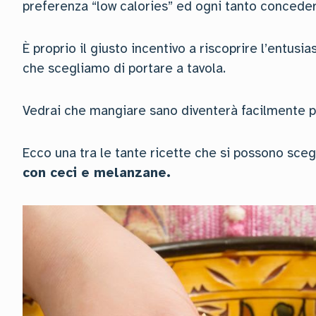
preferenza “low calories” ed ogni tanto conceders
È proprio il giusto incentivo a riscoprire l’entusi
che scegliamo di portare a tavola.
Vedrai che mangiare sano diventerà facilmente par
Ecco una tra le tante ricette che si possono sceg
con ceci e melanzane.