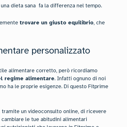
 una dieta sana fa la differenza nel tempo.
icemente
trovare un giusto equilibrio
, che
mentare personalizzato
tile alimentare corretto, però ricordiamo
el regime alimentare
. Infatti ognuno di noi
mo ha le proprie esigenze. Di questo Fitprime
 tramite un videoconsulto online, di ricevere
 cambiare le tue abitudini alimentari