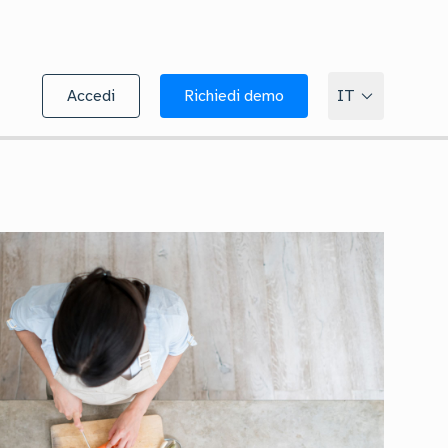
Accedi
Richiedi demo
IT