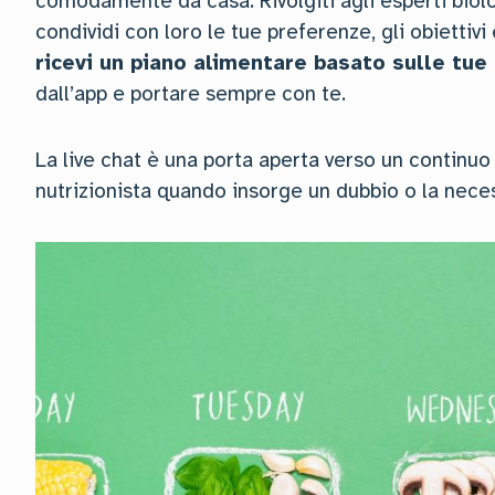
comodamente da casa. Rivolgiti agli esperti biolog
condividi con loro le tue preferenze, gli obiettivi 
ricevi un piano alimentare basato sulle tue
dall’app e portare sempre con te.
La live chat è una porta aperta verso un continuo 
nutrizionista quando insorge un dubbio o la nece