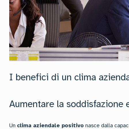
I benefici di un clima aziend
Aumentare la soddisfazione e
Un
clima aziendale positivo
nasce dalla capaci