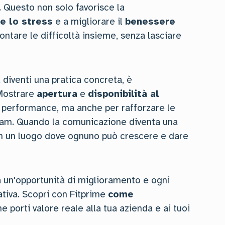
. Questo non solo favorisce la
e lo stress
e a migliorare il
benessere
ontare le difficoltà insieme, senza lasciare
a
diventi una pratica concreta, è
 Mostrare
apertura
e
disponibilità al
 performance, ma anche per rafforzare le
 team. Quando la comunicazione diventa una
a in un luogo dove ognuno può crescere e dare
 un'opportunità di miglioramento e ogni
tiva. Scopri con Fitprime
come
he porti valore reale alla tua azienda e ai tuoi