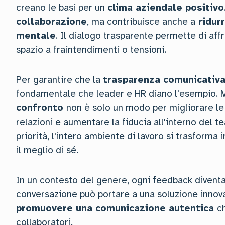
creano le basi per un
clima aziendale positivo
collaborazione
, ma contribuisce anche a
ridurr
mentale
. Il dialogo trasparente permette di affr
spazio a fraintendimenti o tensioni.
Per garantire che la
trasparenza comunicativ
fondamentale che leader e HR diano l'esempio.
confronto
non è solo un modo per migliorare le
relazioni e aumentare la fiducia all'interno del
priorità, l'intero ambiente di lavoro si trasform
il meglio di sé.
In un contesto del genere, ogni feedback diventa
conversazione può portare a una soluzione innova
promuovere una comunicazione autentica
c
collaboratori.