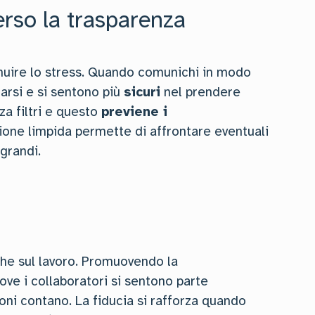
erso la trasparenza
inuire lo stress. Quando comunichi in modo
tarsi e si sentono più
sicuri
nel prendere
a filtri e questo
previene i
one limpida permette di affrontare eventuali
grandi.
che sul lavoro. Promuovendo la
dove i collaboratori si sentono parte
oni contano. La fiducia si rafforza quando