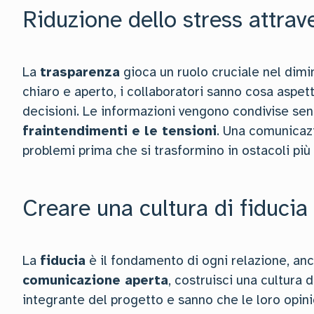
Riduzione dello stress attrav
La
trasparenza
gioca un ruolo cruciale nel dim
chiaro e aperto, i collaboratori sanno cosa aspet
decisioni. Le informazioni vengono condivise senz
fraintendimenti e le tensioni
. Una comunicazi
problemi prima che si trasformino in ostacoli più 
Creare una cultura di fiducia
La
fiducia
è il fondamento di ogni relazione, an
comunicazione aperta
, costruisci una cultura 
integrante del progetto e sanno che le loro opini