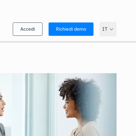
Accedi
Richiedi demo
IT