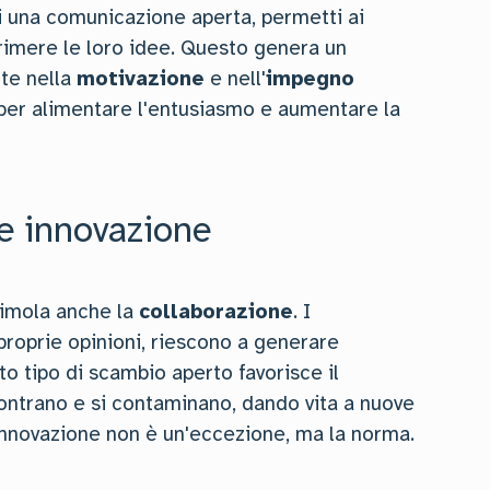
i una comunicazione aperta, permetti ai
primere le loro idee. Questo genera un
ette nella
motivazione
e nell'
impegno
e per alimentare l'entusiasmo e aumentare la
e innovazione
timola anche la
collaborazione
. I
 proprie opinioni, riescono a generare
to tipo di scambio aperto favorisce il
contrano e si contaminano, dando vita a nuove
'innovazione non è un'eccezione, ma la norma.