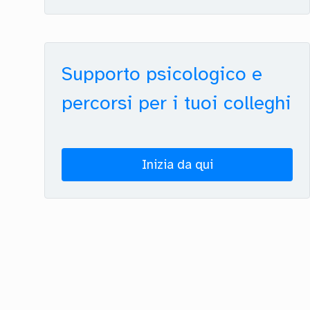
Supporto psicologico e
percorsi per i tuoi colleghi
Inizia da qui