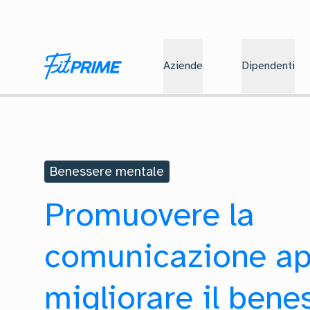
Aziende
Dipendenti
Benessere mentale
Promuovere la
comunicazione ap
migliorare il bene