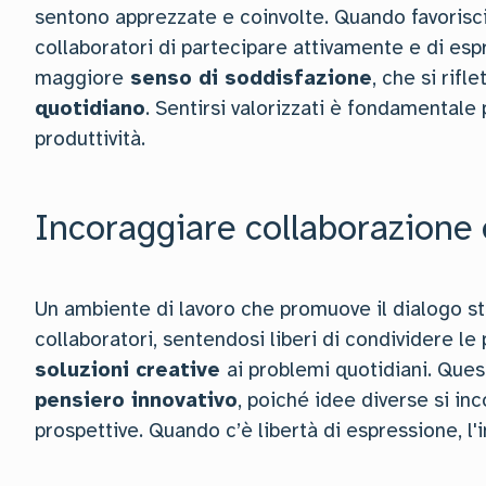
sentono apprezzate e coinvolte. Quando favorisc
collaboratori di partecipare attivamente e di es
maggiore
senso di soddisfazione
, che si rifl
quotidiano
. Sentirsi valorizzati è fondamental
produttività.
Incoraggiare collaborazione 
Un ambiente di lavoro che promuove il dialogo s
collaboratori, sentendosi liberi di condividere le
soluzioni creative
ai problemi quotidiani. Ques
pensiero innovativo
, poiché idee diverse si in
prospettive. Quando c’è libertà di espressione, l