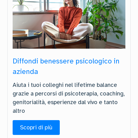
Diffondi benessere psicologico in
azienda
Aiuta i tuoi colleghi nel lifetime balance
grazie a percorsi di psicoterapia, coaching,
genitorialità, esperienze dal vivo e tanto
altro
Scopri di più