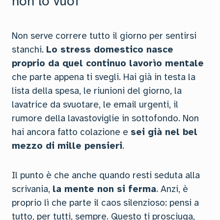
non lo vuoi
Non serve correre tutto il giorno per sentirsi
stanchi.
Lo stress domestico nasce
proprio da quel continuo lavorìo mentale
che parte appena ti svegli. Hai già in testa la
lista della spesa, le riunioni del giorno, la
lavatrice da svuotare, le email urgenti, il
rumore della lavastoviglie in sottofondo. Non
hai ancora fatto colazione e
sei già nel bel
mezzo di mille pensieri
.
Il punto è che anche quando resti seduta alla
scrivania,
la mente non si ferma
. Anzi, è
proprio lì che parte il caos silenzioso: pensi a
tutto, per tutti, sempre. Questo ti prosciuga,