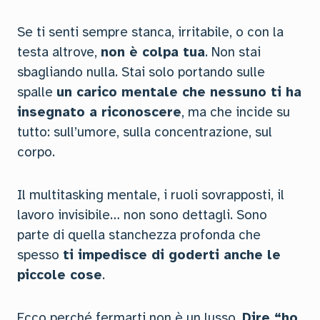
Se ti senti sempre stanca, irritabile, o con la
testa altrove,
non è colpa tua
. Non stai
sbagliando nulla. Stai solo portando sulle
spalle
un carico mentale che nessuno ti ha
insegnato a riconoscere
, ma che incide su
tutto: sull’umore, sulla concentrazione, sul
corpo.
Il multitasking mentale, i ruoli sovrapposti, il
lavoro invisibile… non sono dettagli. Sono
parte di quella stanchezza profonda che
spesso
ti impedisce di goderti anche le
piccole cose
.
Ecco perché fermarti non è un lusso.
Dire “ho