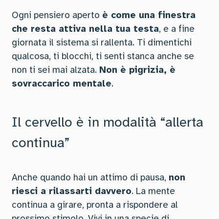
Ogni pensiero aperto
è come una finestra
che resta attiva nella tua testa
, e a fine
giornata il sistema si rallenta. Ti dimentichi
qualcosa, ti blocchi, ti senti stanca anche se
non ti sei mai alzata.
Non è pigrizia, è
sovraccarico mentale
.
Il cervello è in modalità “allerta
continua”
Anche quando hai un attimo di pausa,
non
riesci a rilassarti davvero
. La mente
continua a girare, pronta a rispondere al
prossimo stimolo. Vivi in una specie di