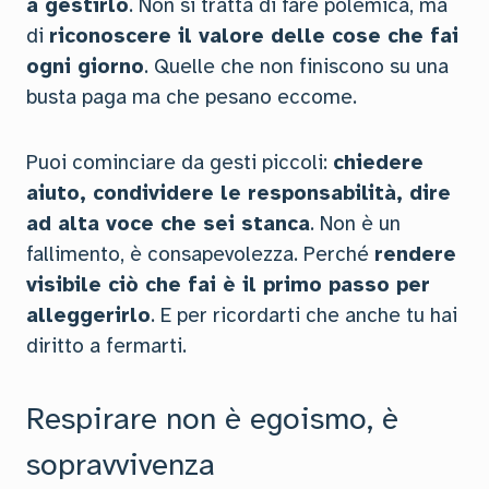
a gestirlo
. Non si tratta di fare polemica, ma
di
riconoscere il valore delle cose che fai
ogni giorno
. Quelle che non finiscono su una
busta paga ma che pesano eccome.
Puoi cominciare da gesti piccoli:
chiedere
aiuto, condividere le responsabilità, dire
ad alta voce che sei stanca
. Non è un
fallimento, è consapevolezza. Perché
rendere
visibile ciò che fai è il primo passo per
alleggerirlo
. E per ricordarti che anche tu hai
diritto a fermarti.
Respirare non è egoismo, è
sopravvivenza