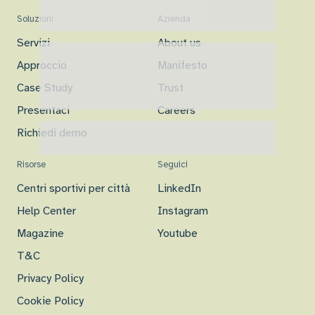
Soluzioni
Azienda
Servizi
About us
Approccio
Manifesto
Case Study
Trust
Presentaci
Careers
Richiedi demo
Risorse
Seguici
Centri sportivi per città
LinkedIn
Help Center
Instagram
Magazine
Youtube
T&C
Privacy Policy
Cookie Policy