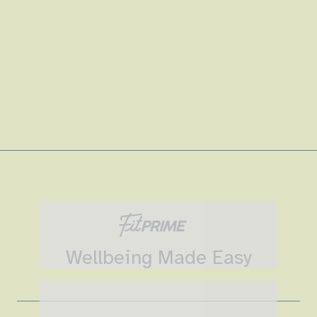
Wellbeing Made Easy