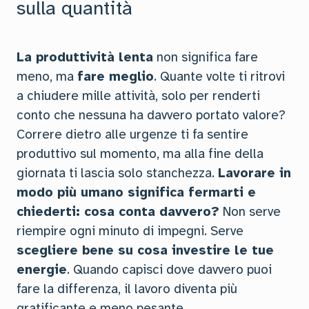
sulla quantità
La produttività lenta
non significa fare
meno, ma
fare meglio
. Quante volte ti ritrovi
a chiudere mille attività, solo per renderti
conto che nessuna ha davvero portato valore?
Correre dietro alle urgenze ti fa sentire
produttivo sul momento, ma alla fine della
giornata ti lascia solo stanchezza.
Lavorare in
modo più umano significa fermarti e
chiederti: cosa conta davvero?
Non serve
riempire ogni minuto di impegni. Serve
scegliere bene su cosa investire le tue
energie
. Quando capisci dove davvero puoi
fare la differenza, il lavoro diventa più
gratificante e meno pesante.