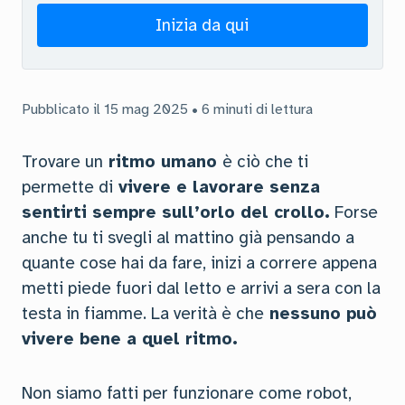
Inizia da qui
Pubblicato il 15 mag 2025 • 6 minuti di lettura
Trovare un
ritmo umano
è ciò che ti
permette di
vivere e lavorare senza
sentirti sempre sull’orlo del crollo.
Forse
anche tu ti svegli al mattino già pensando a
quante cose hai da fare, inizi a correre appena
metti piede fuori dal letto e arrivi a sera con la
testa in fiamme. La verità è che
nessuno può
vivere bene a quel ritmo.
Non siamo fatti per funzionare come robot,