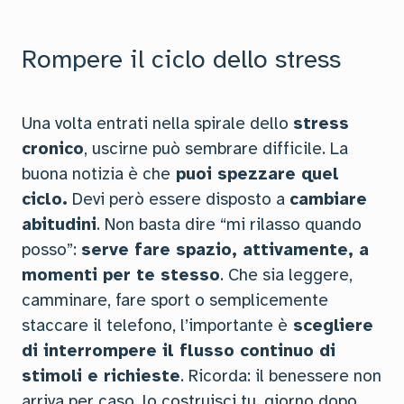
Rompere il ciclo dello stress
Una volta entrati nella spirale dello
stress
cronico
, uscirne può sembrare difficile. La
buona notizia è che
puoi spezzare quel
ciclo.
Devi però essere disposto a
cambiare
abitudini
. Non basta dire “mi rilasso quando
posso”:
serve fare spazio, attivamente, a
momenti per te stesso
. Che sia leggere,
camminare, fare sport o semplicemente
staccare il telefono, l’importante è
scegliere
di interrompere il flusso continuo di
stimoli e richieste
. Ricorda: il benessere non
arriva per caso, lo costruisci tu, giorno dopo