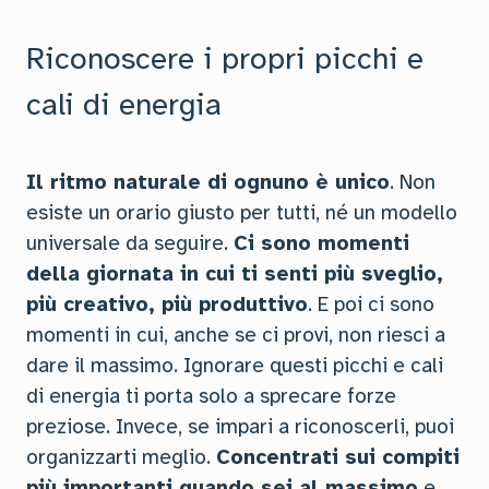
Riconoscere i propri picchi e
cali di energia
Il ritmo naturale di ognuno è unico
. Non
esiste un orario giusto per tutti, né un modello
universale da seguire.
Ci sono momenti
della giornata in cui ti senti più sveglio,
più creativo, più produttivo
. E poi ci sono
momenti in cui, anche se ci provi, non riesci a
dare il massimo. Ignorare questi picchi e cali
di energia ti porta solo a sprecare forze
preziose. Invece, se impari a riconoscerli, puoi
organizzarti meglio.
Concentrati sui compiti
più importanti quando sei al massimo
e