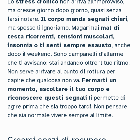
Lo
stress cronico
non arriva all’improvviso,
ma cresce giorno dopo giorno, quasi senza
farsi notare.
Il corpo manda segnali chiari
,
ma spesso li ignoriamo. Magari hai
mal di
testa ricorrenti, tensioni muscolari,
insonnia o ti senti sempre esausto
, anche
dopo il weekend. Sono campanelli d’allarme
che ti avvisano: stai andando oltre il tuo ritmo.
Non serve arrivare al punto di rottura per
capire che qualcosa non va.
Fermarti un
momento, ascoltare il tuo corpo e
riconoscere questi segnali
ti permette di
agire prima che sia troppo tardi. Non pensare
che sia normale vivere sempre al limite.
Crearsi spazi di recupero