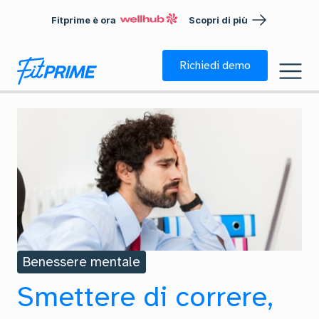
Fitprime è ora
Scopri di più
Richiedi demo
Benessere mentale
Smettere di correre,