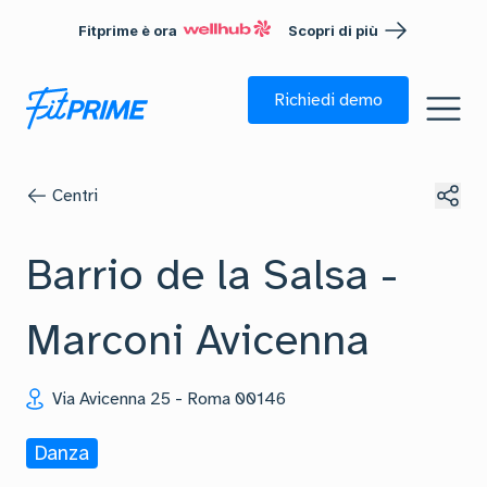
Fitprime è ora
Scopri di più
Richiedi demo
Centri
Barrio de la Salsa -
Marconi Avicenna
Via Avicenna 25
-
Roma
00146
Danza