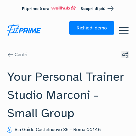
Fitprime è ora
Scopri di più
Richiedi demo
Centri
Your Personal Trainer
Studio Marconi -
Small Group
Via Guido Castelnuovo 35
-
Roma
00146