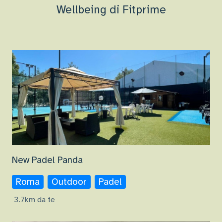
Wellbeing di Fitprime
New Padel Panda
Roma
Outdoor
Padel
3.7km da te