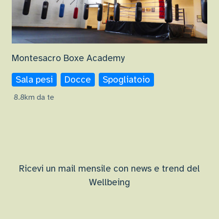
Montesacro Boxe Academy
Sala pesi
Docce
Spogliatoio
8.8km da te
Ricevi un mail mensile con news e trend del
Wellbeing