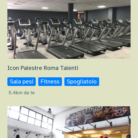
Icon Palestre Roma Talenti
Sala pesi
Fitness
Spogliatoio
5.4km da te