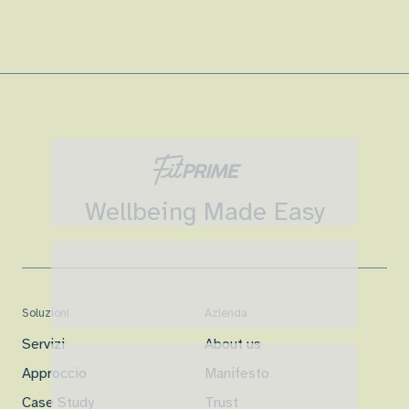
Wellbeing Made Easy
Soluzioni
Azienda
Servizi
About us
Approccio
Manifesto
Case Study
Trust