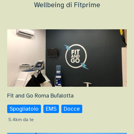
Wellbeing di Fitprime
Fit and Go Roma Bufalotta
Spogliatoio
EMS
Docce
5.4km da te