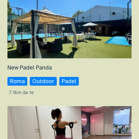
New Padel Panda
Roma
Outdoor
Padel
7.1km da te