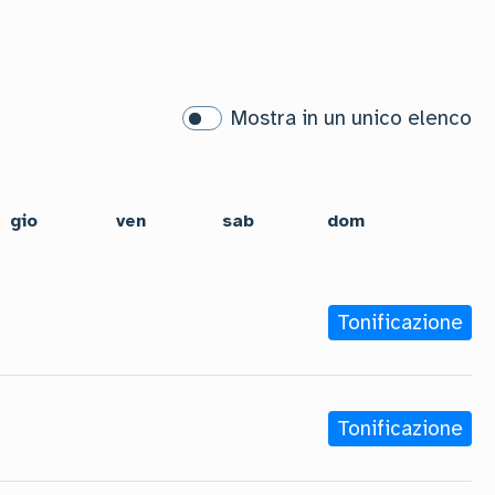
Mostra in un unico elenco
gio
ven
sab
dom
Tonificazione
Tonificazione