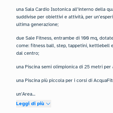
una Sala Cardio Isotonica all'interno della q
suddivise per obiettivi e attività, per un'es
ultima generazione;
due Sale Fitness, entrambe di 100 mq, dotate d
come: fitness ball, step, tappetini, kettlebell
dal centro;
una Piscina semi olimpionica di 25 metri per a
una Piscina più piccola per i corsi di AcquaFi
un’Area
...
Leggi di più