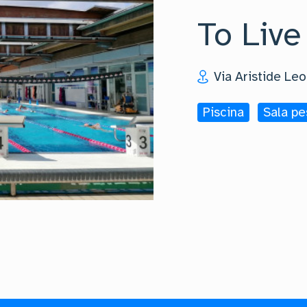
To Live
Via Aristide Leo
Piscina
Sala pe