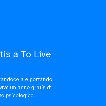
tis a To Live
ntandocela e portando
avrai un anno gratis di
to psicologico.