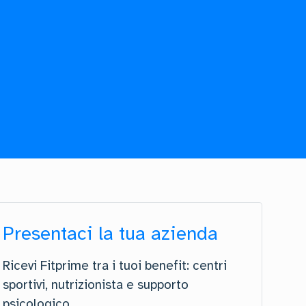
Presentaci la tua azienda
Ricevi Fitprime tra i tuoi benefit: centri
sportivi, nutrizionista e supporto
psicologico.