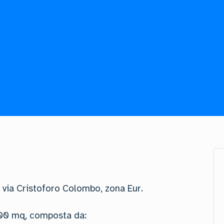
 via Cristoforo Colombo, zona Eur.
.000 mq, composta da: