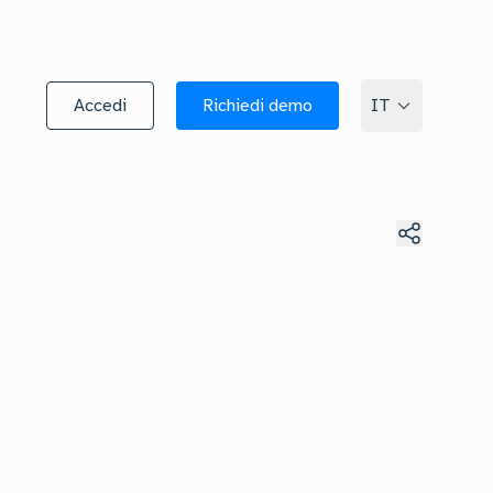
Accedi
Richiedi demo
IT