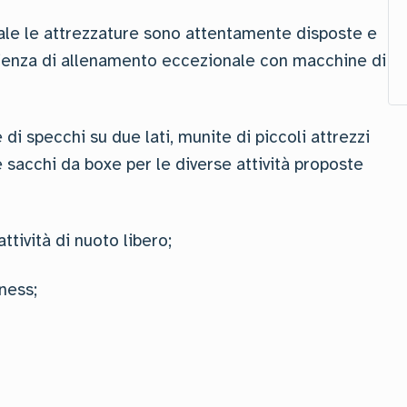
uale le attrezzature sono attentamente disposte e
perienza di allenamento eccezionale con macchine di
i specchi su due lati, munite di piccoli attrezzi
 e sacchi da boxe per le diverse attività proposte
ttività di nuoto libero;
tness;