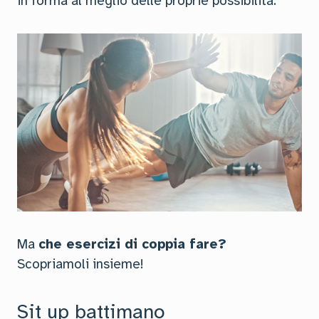
in forma al meglio delle proprie possibilità.
Ma
che esercizi di coppia fare?
Scopriamoli insieme!
Sit up battimano