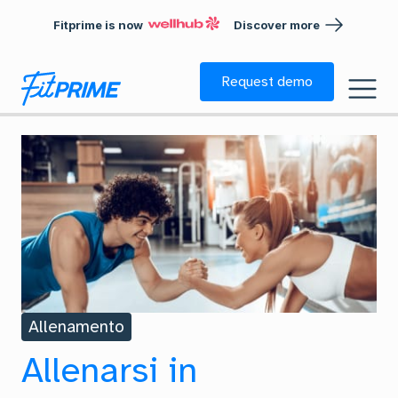
Fitprime is now
Discover more
Request demo
Allenamento
Allenarsi in