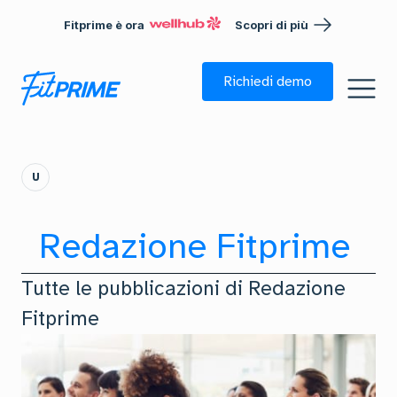
Fitprime è ora
Scopri di più
Richiedi demo
U
Redazione Fitprime
Tutte le pubblicazioni di
Redazione
Fitprime