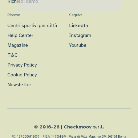
Richiedi demo
Risorse
Seguici
Centri sportivi per città
LinkedIn
Help Center
Instagram
Magazine
Youtube
T&C
Privacy Policy
Cookie Policy
Newsletter
© 2016-
26
| Checkmoov s.r.l.
P.I. 13755581009 - R.E.A. 1470409 - Viale di Villa Massimo 39, 00161 Roma