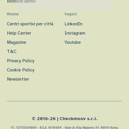
Richiedi demo
Risorse
Seguici
Centri sportivi per città
LinkedIn
Help Center
Instagram
Magazine
Youtube
T&C
Privacy Policy
Cookie Policy
Newsletter
© 2016-
26
| Checkmoov s.r.l.
P.I. 13755581009 - R.E.A. 1470409 - Viale di Villa Massimo 39, 00161 Roma