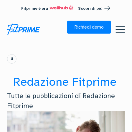
Fitprime è ora
Scopri di più
Richiedi demo
U
Redazione Fitprime
Tutte le pubblicazioni di
Redazione
Fitprime