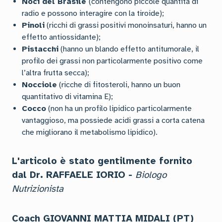
Noci del Brasile
(contengono piccole quantità di
radio e possono interagire con la tiroide);
Pinoli
(ricchi di grassi positivi monoinsaturi, hanno un
effetto antiossidante);
Pistacchi
(hanno un blando effetto antitumorale, il
profilo dei grassi non particolarmente positivo come
l’altra frutta secca);
Nocciole
(ricche di fitosteroli, hanno un buon
quantitativo di vitamina E);
Cocco
(non ha un profilo lipidico particolarmente
vantaggioso, ma possiede acidi grassi a corta catena
che migliorano il metabolismo lipidico).
L'articolo è stato gentilmente fornito
dal Dr. RAFFAELE IORIO -
Biologo
Nutrizionista
Coach GIOVANNI MATTIA MIDALI (PT)