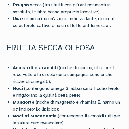
Prugna
secca (tra i frutti con più antiossidanti in
assoluto, le fibre hanno proprietà lassative);
Uva
sultanina (ha un’azione antiossidante, riduce il
colesterolo cattivo e ha un effetto antitumorale).
FRUTTA SECCA OLEOSA
Anacardi e arachidi
(ricche di niacina, utile per il
recervello e la circolazione sanguigna, sono anche
ricche di omega 6);
Noci
(contengono omega 3, abbassano il colesterolo
e migliorano la qualità della pelle);
Mandorle
(ricche di magnesio e vitamina E, hanno un
ottimo profilo lipidico);
Noci di Macadamia
(contengono flavonoidi utili per
la salute cardiovascolare);