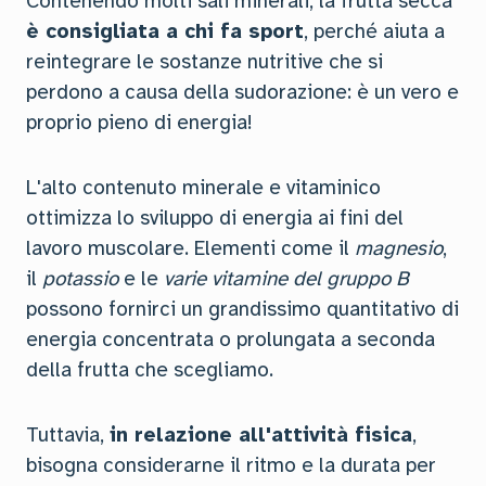
Contenendo molti sali minerali, la frutta secca
è consigliata a chi fa sport
, perché aiuta a
reintegrare le sostanze nutritive che si
perdono a causa della sudorazione: è un vero e
proprio pieno di energia!
L'alto contenuto minerale e vitaminico
ottimizza lo sviluppo di energia ai fini del
lavoro muscolare. Elementi come il
magnesio
,
il
potassio
e le
varie vitamine del gruppo B
possono fornirci un grandissimo quantitativo di
energia concentrata o prolungata a seconda
della frutta che scegliamo.
Tuttavia,
in relazione all'attività fisica
,
bisogna considerarne il ritmo e la durata per