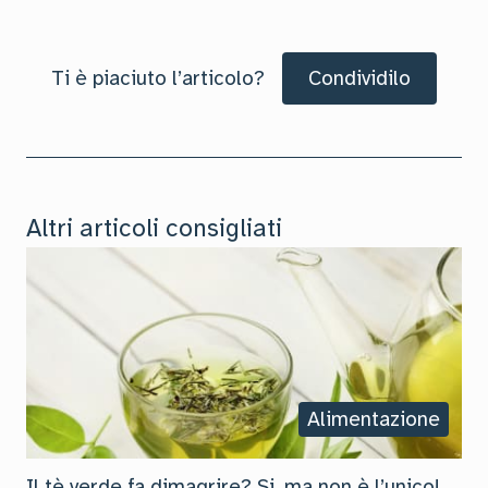
Ti è piaciuto l’articolo?
Condividilo
Altri articoli consigliati
Alimentazione
Il tè verde fa dimagrire? Si, ma non è l’unico!