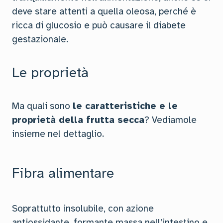
deve stare attenti a quella oleosa, perché è
ricca di glucosio e può causare il diabete
gestazionale.
Le proprietà
Ma quali sono
le caratteristiche e le
proprietà della frutta secca
? Vediamole
insieme nel dettaglio.
Fibra alimentare
Soprattutto insolubile, con azione
antiossidante, formante massa nell’intestino e