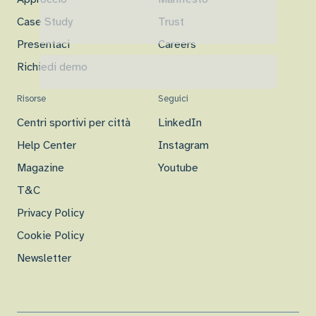
Case Study
Trust
Presentaci
Careers
Richiedi demo
Risorse
Seguici
Centri sportivi per città
LinkedIn
Help Center
Instagram
Magazine
Youtube
T&C
Privacy Policy
Cookie Policy
Newsletter