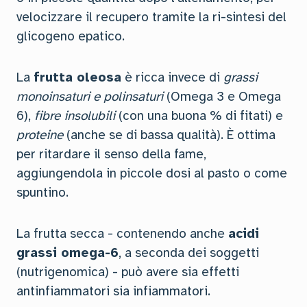
velocizzare il recupero tramite la ri-sintesi del
glicogeno epatico.
La
frutta oleosa
è ricca invece di
grassi
monoinsaturi e polinsaturi
(Omega 3 e Omega
6),
fibre insolubili
(con una buona % di fitati) e
proteine
(anche se di bassa qualità). È ottima
per ritardare il senso della fame,
aggiungendola in piccole dosi al pasto o come
spuntino.
La frutta secca - contenendo anche
acidi
grassi omega-6
, a seconda dei soggetti
(nutrigenomica) - può avere sia effetti
antinfiammatori sia infiammatori.