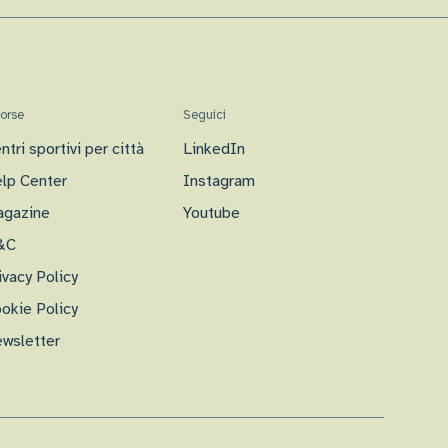
sorse
Seguici
ntri sportivi per città
LinkedIn
lp Center
Instagram
gazine
Youtube
&C
ivacy Policy
okie Policy
wsletter