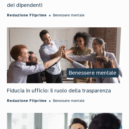
dei dipendenti
Redazione Fitprime
Benessere mentale
Benessere mentale
Fiducia in ufficio: il ruolo della trasparenza
Redazione Fitprime
Benessere mentale