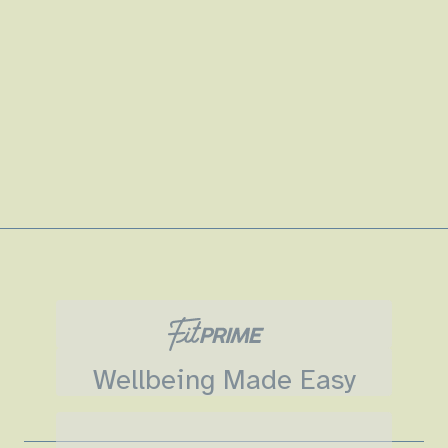
Wellbeing Made Easy