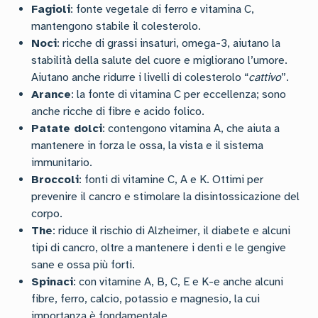
Fagioli
: fonte vegetale di ferro e vitamina C,
mantengono stabile il colesterolo.
Noci
: ricche di grassi insaturi, omega-3, aiutano la
stabilità della salute del cuore e migliorano l’umore.
Aiutano anche ridurre i livelli di colesterolo “
cattivo
”.
Arance
: la fonte di vitamina C per eccellenza; sono
anche ricche di fibre e acido folico.
Patate dolci
: contengono vitamina A, che aiuta a
mantenere in forza le ossa, la vista e il sistema
immunitario.
Broccoli
: fonti di vitamine C, A e K. Ottimi per
prevenire il cancro e stimolare la disintossicazione del
corpo.
The
: riduce il rischio di Alzheimer, il diabete e alcuni
tipi di cancro, oltre a mantenere i denti e le gengive
sane e ossa più forti.
Spinaci
: con vitamine A, B, C, E e K-e anche alcuni
fibre, ferro, calcio, potassio e magnesio, la cui
importanza è fondamentale.