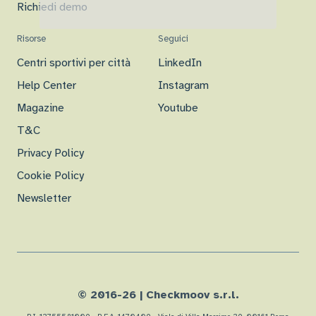
Richiedi demo
Risorse
Seguici
Centri sportivi per città
LinkedIn
Help Center
Instagram
Magazine
Youtube
T&C
Privacy Policy
Cookie Policy
Newsletter
© 2016-
26
| Checkmoov s.r.l.