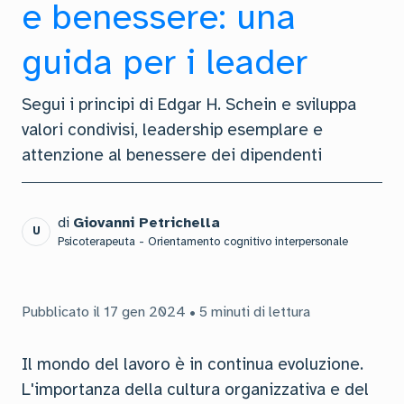
e benessere: una
guida per i leader
Segui i principi di Edgar H. Schein e sviluppa
valori condivisi, leadership esemplare e
attenzione al benessere dei dipendenti
di
Giovanni Petrichella
U
Psicoterapeuta - Orientamento cognitivo interpersonale
Pubblicato il 17 gen 2024 • 5 minuti di lettura
Il mondo del lavoro è in continua evoluzione.
L'importanza della cultura organizzativa e del