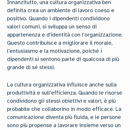
Innanzitutto, una cultura organizzativa ben
definita crea un ambiente di lavoro coeso e
positivo. Quando i dipendenti condividono
valori comuni, si sviluppa un senso di
appartenenza e d'identità con l'organizzazione.
Questo contribuisce a migliorare il morale,
l'entusiasmo e la motivazione, poiché i
dipendenti si sentono parte di qualcosa di più
grande di sé stessi.
La cultura organizzativa influisce anche sulla
produttività e sull'efficienza. Quando le risorse
condividono gli stessi obiettivi e valori, è più
probabile che collaborino in modo efficace. La
comunicazione diventa più fluida, e le persone
sono più propense a lavorare insieme verso un