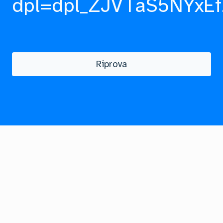
dpl=dpl_ZJVTaS5NYxEf
Riprova