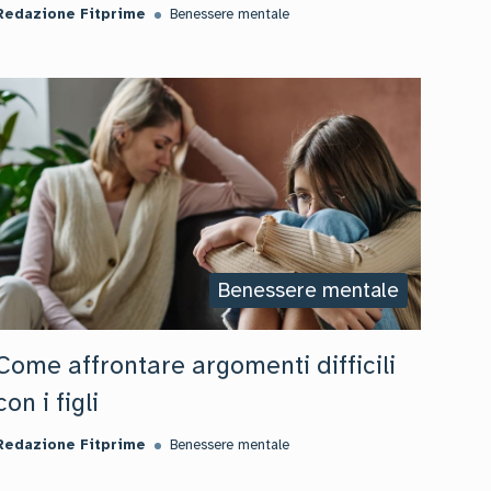
Redazione Fitprime
Benessere mentale
Benessere mentale
Come affrontare argomenti difficili
con i figli
Redazione Fitprime
Benessere mentale