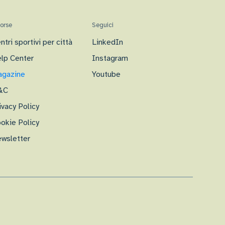
sorse
Seguici
ntri sportivi per città
LinkedIn
lp Center
Instagram
gazine
Youtube
&C
ivacy Policy
okie Policy
wsletter