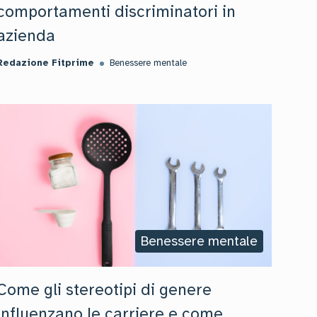
comportamenti discriminatori in
azienda
Redazione Fitprime
Benessere mentale
Benessere mentale
Come gli stereotipi di genere
influenzano le carriere e come