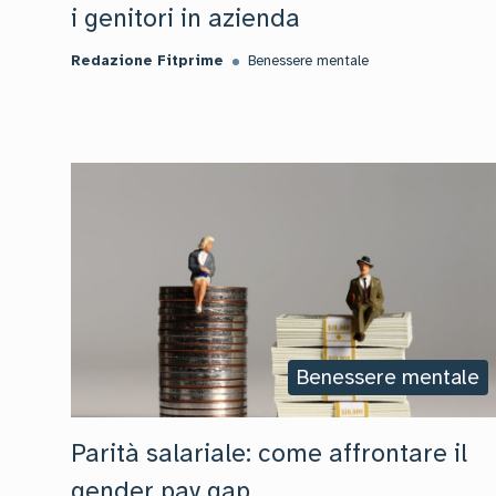
i genitori in azienda
Redazione Fitprime
Benessere mentale
Benessere mentale
Parità salariale: come affrontare il
gender pay gap