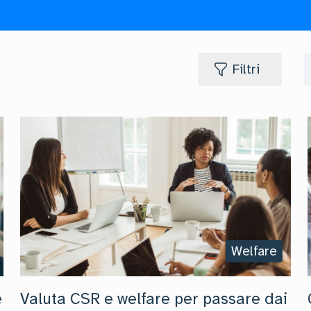
Filtri
Welfare
e
Valuta CSR e welfare per passare dai