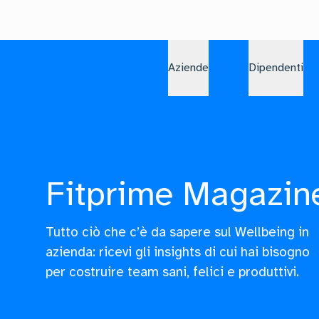
Aziende
Dipendenti
Fitprime Magazin
Tutto ciò che c’è da sapere sul Wellbeing in
azienda: ricevi gli insights di cui hai bisogno
per costruire team sani, felici e produttivi.