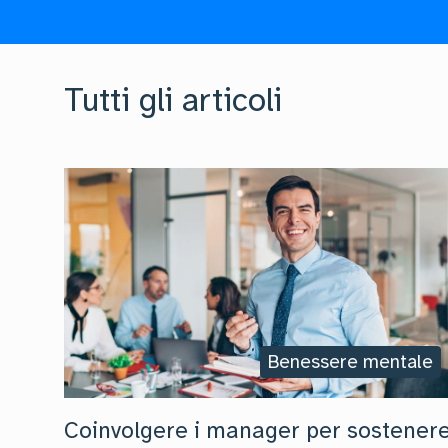
Tutti gli articoli
Benessere mentale
Coinvolgere i manager per sostener