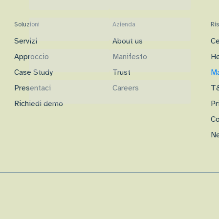
Soluzioni
Azienda
Ri
Servizi
About us
Ce
Approccio
Manifesto
He
Case Study
Trust
Ma
Presentaci
Careers
T
Richiedi demo
Pr
Co
Ne