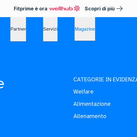
Fitprime è ora
Scopri di più
Partner
Servizi
Magazine
e
CATEGORIE IN EVIDENZ
Welfare
Alimentazione
Allenamento