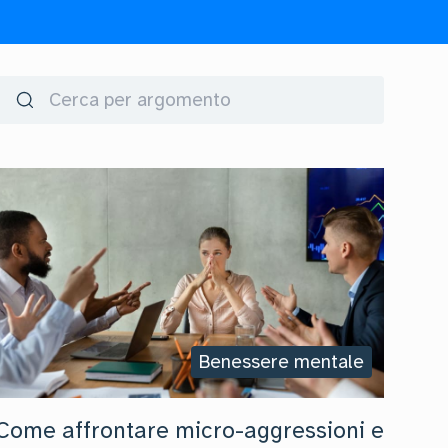
Benessere mentale
Come affrontare micro-aggressioni e