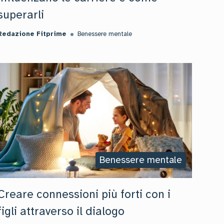
superarli
Redazione Fitprime
Benessere mentale
Benessere mentale
Creare connessioni più forti con i
figli attraverso il dialogo