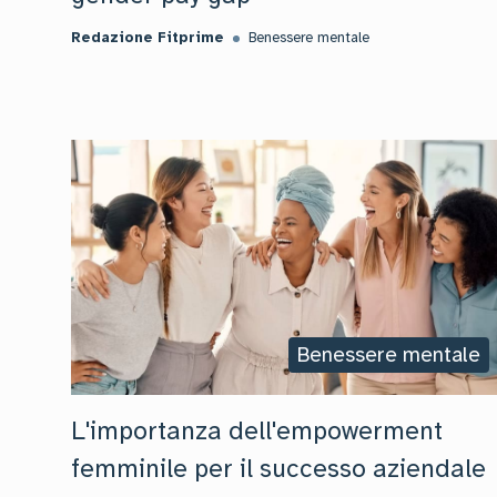
Redazione Fitprime
Benessere mentale
Benessere mentale
L'importanza dell'empowerment
femminile per il successo aziendale