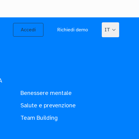
Accedi
Richiedi demo
IT
A
Benessere mentale
Salute e prevenzione
Team Building