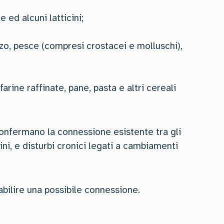
 ed alcuni latticini;
zo, pesce (compresi crostacei e molluschi),
arine raffinate, pane, pasta e altri cereali
confermano la connessione esistente tra gli
ini, e disturbi cronici legati a cambiamenti
bilire una possibile connessione.