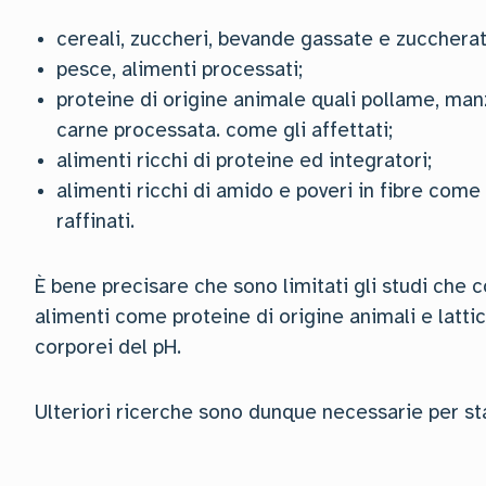
cereali, zuccheri, bevande gassate e zuccherate
pesce, alimenti processati;
proteine di origine animale quali pollame, man
carne processata. come gli affettati;
alimenti ricchi di proteine ed integratori;
alimenti ricchi di amido e poveri in fibre come f
raffinati.
È bene precisare che sono limitati gli studi che 
alimenti come proteine di origine animali e lattic
corporei del pH.
Ulteriori ricerche sono dunque necessarie per sta