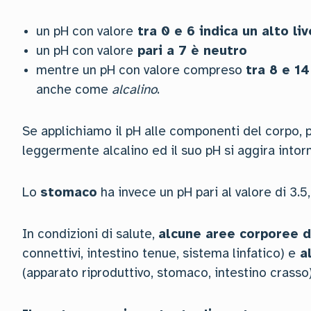
un pH con valore
tra 0 e 6 indica un alto liv
un pH con valore
pari a 7 è neutro
mentre un pH con valore compreso
tra 8 e 14
anche come
alcalino
.
Se applichiamo il pH alle componenti del corpo, 
leggermente alcalino ed il suo pH si aggira into
Lo
stomaco
ha invece un pH pari al valore di 3.5
In condizioni di salute,
alcune aree corporee 
connettivi, intestino tenue, sistema linfatico) e
al
(apparato riproduttivo, stomaco, intestino crasso)