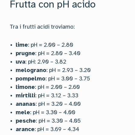
Frutta con pH acido
Tra i frutti acidi troviamo:
lime
: pH = 2.00 – 2.80
prugne
: pH = 2.80 – 3.40
uva
: pH: 2.90 – 3.82
melograno
: pH = 2.93 – 3.20
pompelmo
: pH = 3.00 – 3.75
limone
: pH = 2.00 – 2.60
mirtilli
: pH = 3.12 – 3.33
ananas
: pH = 3.20 – 4.00
mele
: pH = 3.30 – 4.00
pesche
: pH = 3.30 – 4.05
arance
: pH = 3.69 – 4.34