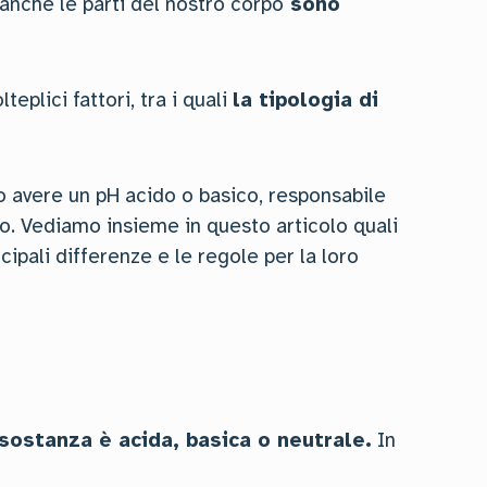
anche le parti del nostro corpo
sono
eplici fattori, tra i quali
la tipologia di
o avere un pH acido o basico, responsabile
smo. Vediamo insieme in questo articolo quali
incipali differenze e le regole per la loro
sostanza è acida, basica o neutrale.
In