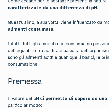
Come accade per le sostanze presenti in natura, 
caratterizzate da una differenza di pH
.
Quest'ultimo, a sua volta, viene influenzato da molt
alimenti consumata
.
Infatti, tutti gli alimenti che consumiamo posson
dell’equilibrio tra acidità e basicità dell’organi
sono gli alimenti acidi e quali quelli basici, le pr
consumazione.
Premessa
Il valore del pH
ci permette di sapere se una 
particolar modo: