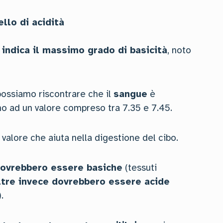
ello di acidità
 indica il massimo grado di basicità
, noto
possiamo riscontrare che il
sangue
è
rno ad un valore compreso tra 7.35 e 7.45.
, valore che aiuta nella digestione del cibo.
dovrebbero essere basiche
(tessuti
tre invece dovrebbero essere acide
.