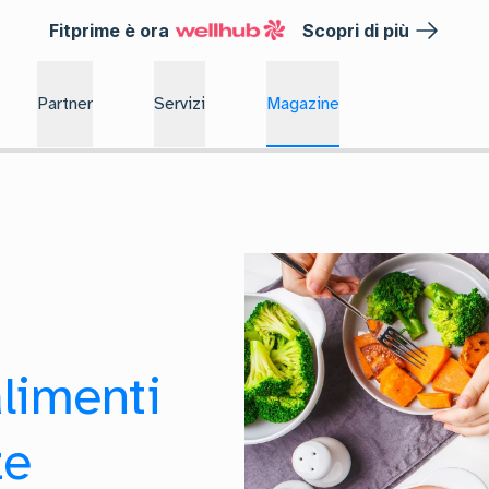
Fitprime è ora
Scopri di più
Partner
Servizi
Magazine
alimenti
ze