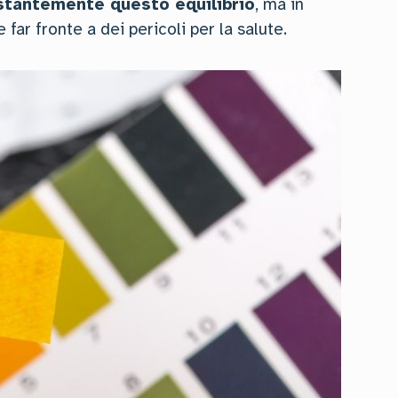
stantemente questo equilibrio
, ma in
e far fronte a dei pericoli per la salute.