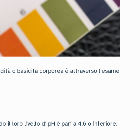
cidità o basicità corporea è attraverso l’esame
il loro livello di pH è pari a 4.6 o inferiore.