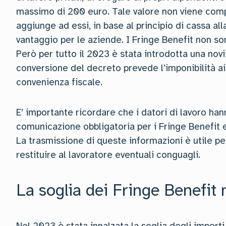
massimo di 200 euro. Tale valore non viene comp
aggiunge ad essi, in base al principio di cassa al
vantaggio per le aziende. I Fringe Benefit non sono
Però per tutto il 2023 è stata introdotta una nov
conversione del decreto prevede l’imponibilità ai
convenienza fiscale.
E’ importante ricordare che i datori di lavoro ha
comunicazione obbligatoria per i Fringe Benefit e
La trasmissione di queste informazioni è utile pe
restituire al lavoratore eventuali conguagli.
La soglia dei Fringe Benefit