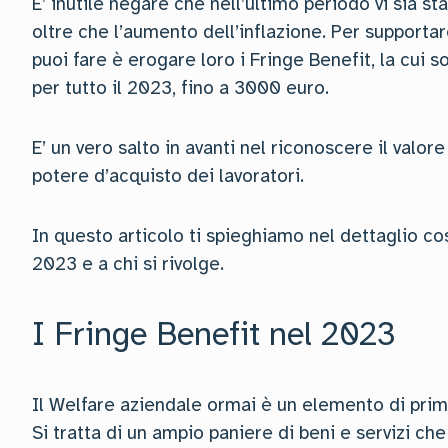
E’ inutile negare che nell’ultimo periodo vi sia st
oltre che l’aumento dell’inflazione. Per support
puoi fare è erogare loro i Fringe Benefit, la cui 
per tutto il 2023, fino a 3000 euro.
E’ un vero salto in avanti nel riconoscere il valo
potere d’acquisto dei lavoratori.
In questo articolo ti spieghiamo nel dettaglio co
2023 e a chi si rivolge.
I Fringe Benefit nel 2023
Il Welfare aziendale ormai è un elemento di prim
Si tratta di un ampio paniere di beni e servizi ch