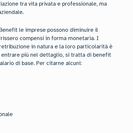
iazione tra vita privata e professionale, ma
 aziendale.
 Benefit le imprese possono diminuire il
ffrissero compensi in forma monetaria. I
ribuzione in natura e la loro particolarità è
trare più nel dettaglio, si tratta di benefit
 salario di base. Per citarne alcuni:
onale