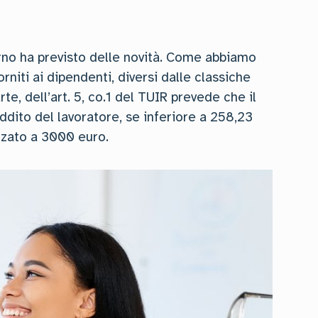
verno ha previsto delle novità. Come abbiamo
orniti ai dipendenti, diversi dalle classiche
te, dell’art. 5, co.1 del TUIR prevede che il
eddito del lavoratore, se inferiore a 258,23
alzato a 3000 euro.