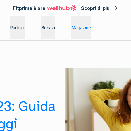
Fitprime è ora
Scopri di più
Partner
Servizi
Magazine
23: Guida
ggi