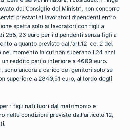
di beni e servizi in natura, i cosiddetti Fringe
ovato dal Consiglio dei Ministri, non concorre
ervizi prestati ai lavoratori dipendenti entro
one spetta solo ai lavoratori con figli a
di 258, 23 euro per i dipendenti senza figli a
imento a quanto previsto dall’art.12 co. 2 del
co nel momento in cui non superano i 24 anni
, un reddito pari o inferiore a 4000 euro.
ni, sono ancora a carico dei genitori solo se
n superiore a 2840,51 euro, al lordo degli
er i figli nati fuori dal matrimonio e
ano nelle condizioni previste dall’articolo 12,
ti.