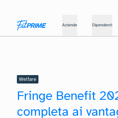
Aziende
Dipendenti
Welfare
Fringe Benefit 20
completa ai vanta