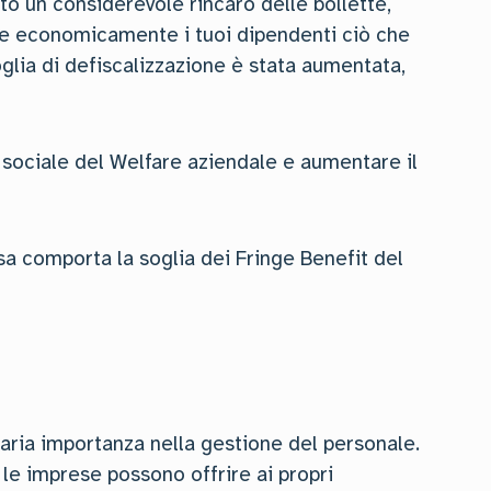
ato un considerevole rincaro delle bollette,
are economicamente i tuoi dipendenti ciò che
soglia di defiscalizzazione è stata aumentata,
re sociale del Welfare aziendale e aumentare il
sa comporta la soglia dei Fringe Benefit del
aria importanza nella gestione del personale.
e le imprese possono offrire ai propri