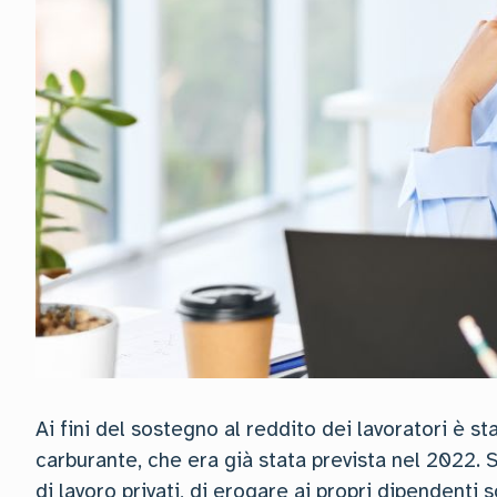
Ai fini del sostegno al reddito dei lavoratori è st
carburante, che era già stata prevista nel 2022. Si
di lavoro privati, di erogare ai propri dipendenti