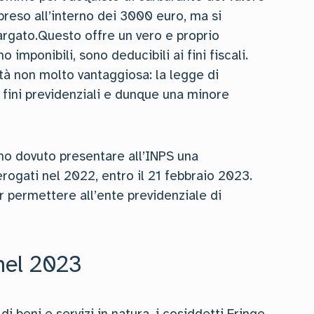
reso all’interno dei 3000 euro, ma si
largato.Questo offre un vero e proprio
 imponibili, sono deducibili ai fini fiscali.
ità non molto vantaggiosa: la legge di
 fini previdenziali e dunque una minore
nno dovuto presentare all’INPS una
rogati nel 2022, entro il 21 febbraio 2023.
r permettere all’ente previdenziale di
 nel 2023