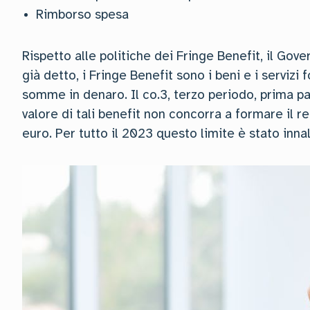
Rimborso spesa
Rispetto alle politiche dei Fringe Benefit, il Go
già detto, i Fringe Benefit sono i beni e i servizi f
somme in denaro. Il co.3, terzo periodo, prima par
valore di tali benefit non concorra a formare il r
euro. Per tutto il 2023 questo limite è stato inn