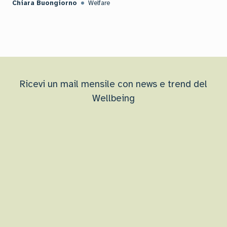
Chiara Buongiorno
Welfare
Ricevi un mail mensile con news e trend del
Wellbeing