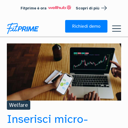
Fitprime è ora
Scopri di più
Richiedi demo
Welfare
Inserisci micro-