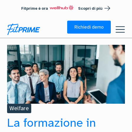
Fitprime è ora
Scopri di più
Richiedi demo
Welfare
La formazione in