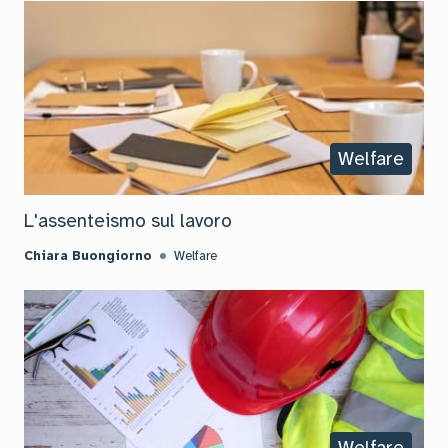
Welfare
L'assenteismo sul lavoro
Chiara Buongiorno
Welfare
Welfare