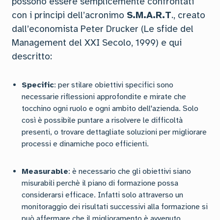
possono essere semplicemente confrontati
con i principi dell’acronimo
S.M.A.R.T
., creato
dall’economista Peter Drucker (Le sfide del
Management del XXI Secolo, 1999) e qui
descritto:
Specific
: per stilare obiettivi specifici sono
necessarie riflessioni approfondite e mirate che
tocchino ogni ruolo e ogni ambito dell'azienda. Solo
così è possibile puntare a risolvere le difficoltà
presenti, o trovare dettagliate soluzioni per migliorare
processi e dinamiche poco efficienti.
Measurable
: è necessario che gli obiettivi siano
misurabili perchè il piano di formazione possa
considerarsi efficace. Infatti solo attraverso un
monitoraggio dei risultati successivi alla formazione si
può affermare che il miglioramento è avvenuto.