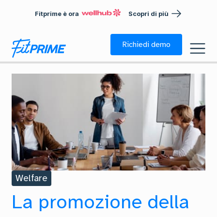
Fitprime è ora
Scopri di più
Richiedi demo
Welfare
La promozione della