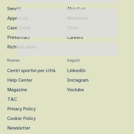
Servizi
About us
Approccio
Manifesto
Case Study
Trust
Presentaci
Careers
Richiedi demo
Risorse
Seguici
Centri sportivi per città
LinkedIn
Help Center
Instagram
Magazine
Youtube
T&C
Privacy Policy
Cookie Policy
Newsletter