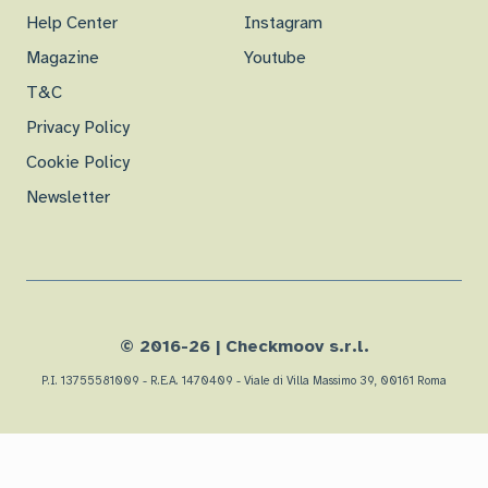
Help Center
Instagram
Magazine
Youtube
T&C
Privacy Policy
Cookie Policy
Newsletter
© 2016-
26
| Checkmoov s.r.l.
P.I. 13755581009 - R.E.A. 1470409 - Viale di Villa Massimo 39, 00161 Roma