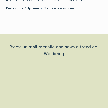
Aterosclerosi: cos'è e come si previene
Redazione Fitprime
Salute e prevenzione
Ricevi un mail mensile con news e trend del
Wellbeing