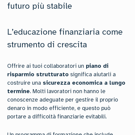
futuro più stabile
L’educazione finanziaria come
strumento di crescita
Offrire ai tuoi collaboratori un
piano di
risparmio strutturato
significa aiutarli a
costruire una
sicurezza economica a lungo
termine
. Molti lavoratori non hanno le
conoscenze adeguate per gestire il proprio
denaro in modo efficiente, e questo può
portare a difficoltà finanziarie evitabili.
Un programma di formazione che include