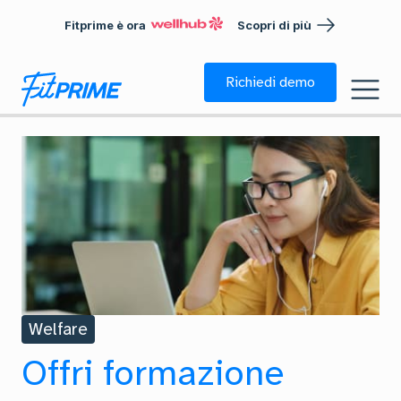
Fitprime è ora
Scopri di più
Richiedi demo
Welfare
Offri formazione