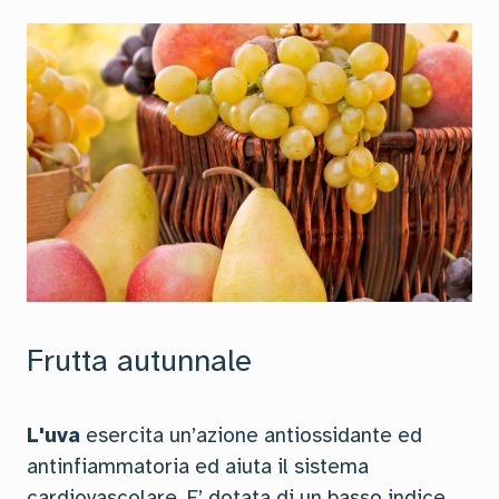
Frutta autunnale
L'uva
esercita un’azione antiossidante ed
antinfiammatoria ed aiuta il sistema
cardiovascolare. E’ dotata di un basso indice