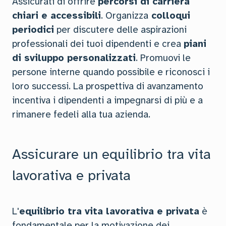
Assicurati di offrire
percorsi di carriera
chiari e accessibili
. Organizza
colloqui
periodici
per discutere delle aspirazioni
professionali dei tuoi dipendenti e crea
piani
di sviluppo personalizzati
. Promuovi le
persone interne quando possibile e riconosci i
loro successi. La prospettiva di avanzamento
incentiva i dipendenti a impegnarsi di più e a
rimanere fedeli alla tua azienda.
Assicurare un equilibrio tra vita
lavorativa e privata
L'
equilibrio tra vita lavorativa e privata
è
fondamentale per la motivazione dei