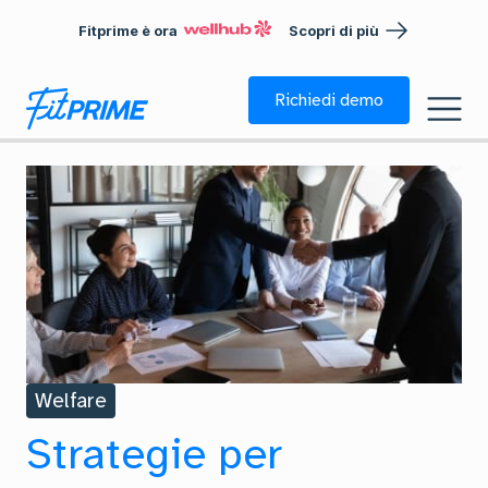
Fitprime è ora
Scopri di più
Richiedi demo
Welfare
Strategie per